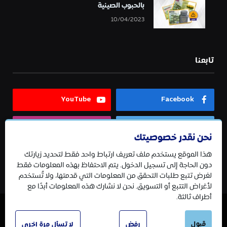
بالحبوب الصينية
10/04/2023
تابعنا
YouTube
Facebook
Instagram
Twitter
نحن نقدر خصوصيتك
هذا الموقع يستخدم ملف تعريف ارتباط واحد فقط لتحديد زيارتك
Telegram
دون الحاجة إلى تسجيل الدخول. يتم الاحتفاظ بهذه المعلومات فقط
لغرض تتبع طلبات التحقق من المعلومات التي قدمتها، ولا تُستخدم
لأغراض التتبع أو التسويق. نحن لا نشارك هذه المعلومات أبدًا مع
أطراف ثالثة.
© 2026 جميع الحقوق محفوظة.
قبول
رفض
لا تسأل مرة اخرى