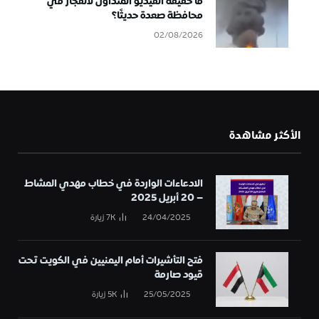
ما حقيقة الفيديو المتداول لانفجار في
محافظة صعدة حديثًا؟
02/08/2026
الأكثر مشاهدة
الادعاءات الواردة في خطاب مهدي المشاط
– 20 أبريل 2025
24/04/2025
7K
زيارة
فتح التأشيرات أمام اليمنيين في الكويت تحت
قيود صارمة
25/05/2025
5K
زيارة