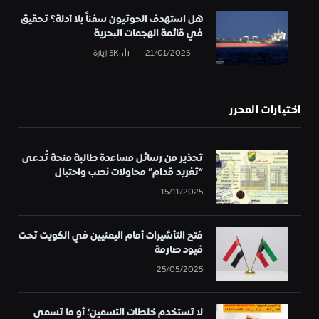
هل استهدف الحوثيون سفناً بلا أدلة؟ تحقيق
في قائمة الهجمات البحرية
21/01/2025
5K
زيارة
اختيارات المحرر
تحذير من رسائل مساعدة طالبة منحة تُدعى
“تغريد قدام” محاولات نصب واحتيال
15/11/2025
فتح التأشيرات أمام اليمنيين في الكويت تحت
قيود صارمة
25/05/2025
لا تستخدم خلطات التسمين؛ أو ما تسمى