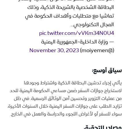
البطاقة الشخصية بالشريحة الذكية، وذلك
تماشيا مع متطلبات وأهداف الحكومة في
المجال التكنولوجي…
pic.twitter.com/vVKm34N0U4
— وزارة الداخلية-الجمهورية اليمنية
November 30, 2023
(@moiyemen)
سياق أوسع:
يأتي إجراء تدشين البطاقة الذكية واشتراط وجودها
لاستخراج جوازات السفر ضمن مساعي الحكومة اليمنية للحد
من عمليات التزوير وتحسين أمن الوثائق الرسمية، في ظل
تزايد الطلب على جوازات السفر اليمنية خلال السنوات الأخيرة،
سواء للسفر أو لأغراض اللجوء والدراسة والعمل في الخارج.
مصادر التحقيق