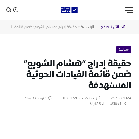
أنت الآن تتصفح:
الرئيسية
»
حقيقة إدراج “هشام الشويع” ضمن قائمة القيادات الحوثية المستهدفة
سياسة
حقيقة إدراج “هشام الشويع”
ضمن قائمة القيادات الحوثية
المستهدفة
29/12/2024
آخر تحديث:
10/10/2025
لا توجد تعليقات
1 دقائق
25
زيارة