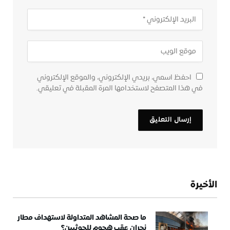
احفظ اسمي، بريدي الإلكتروني، والموقع الإلكتروني
في هذا المتصفح لاستخدامها المرة المقبلة في تعليقي.
الأخيرة
ما صحة المشاهد المتداولة لاستهداف مطار
نجران عقب هجوم للحوثيين؟