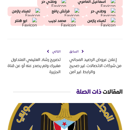
اسماعيل العامري
وطني حر
وطني حر
فرتش يافع
تعبناء يازمن
تعبناء يازمن
محمد نجيب
ابو هتلر
السابق
التالي
إعلان عروض الرصيد المجاني
تصريح رشاد العليمي المتداول
من شركات الاتصالات غير صحيح
مفبرك ولم يصدر عنه أو عن قناة
والرابط غير آمن
الجزيرة
المقالات
ذات الصلة