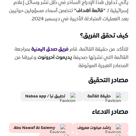
يأتي تداول هذا الإدراج الساخر في ظل نشر وسائل إعلام
إسرائيلية لـ
“قائمة أهداف”
تتضمن أسماء مسؤولين حوثيين
بعد العمليات المتبادلة الأخيرة في ديسمبر 2024.
كيف تحقق الفريق؟
للتأكد من حقيقة القائمة، قام
فريق صدق اليمنية
بمراجعة
القائمة التي نشرتها صحيفة
يديعوت أحرونوت
وغيرها من
المصادر العبرية الموثوقة.
مصادر التحقيق
حقيقة القائمة
تطبيق نبأ / Nabaa app
مصادر الادعاء
راشد مبخوت معروف
Abu Nawaf Al Salemy