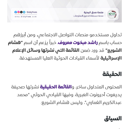
تداول مستخدمو منصات التواصل الاجتماعي، ومن أبرزهم
حساب باسم
راشد مبخوت معروف
،
خبراً يزعم أن اسم
“هشام
الشويع”
قد ورد ضمن
القائمة التي نشرتها وسائل الإعلام
الإسرائيلية
لأسماء القيادات الحوثية العليا المستهدفة.
الحقيقة
المحتوى المتداول ساخر، و
القائمة الحقيقية
نشرتها صحيفة
يديعوت أحرونوت العبرية، وفيها القيادي الحوثي “محمد
عبدالكريم الغماري”، وليس هشام الشويع.
السياق