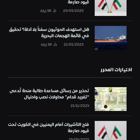
قيود صارمة
25/05/2025
5K
زيارة
هل استهدف الحوثيون سفناً بلا أدلة؟ تحقيق
في قائمة الهجمات البحرية
21/01/2025
5K
زيارة
اختيارات المحرر
تحذير من رسائل مساعدة طالبة منحة تُدعى
“تغريد قدام” محاولات نصب واحتيال
15/11/2025
فتح التأشيرات أمام اليمنيين في الكويت تحت
قيود صارمة
25/05/2025