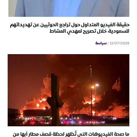
حقيقة الفيديو المتداول حول تراجع الحوثيين عن تهديداتهم
للسعودية، خلال تصريح لمهدي المشاط
سياسة
15/07/2026
ما صحة الفيديوهات التي تُظهر لحظة قصف مطار أبها من