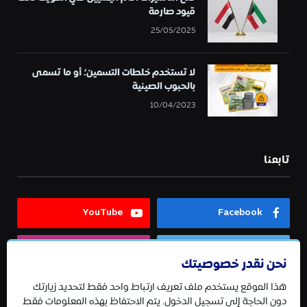
قيود صارمة
25/05/2025
لا تستخدم خلطات التسمين؛ أو ما تسمى
بالحبوب الصينية
10/04/2023
تابعنا
YouTube
Facebook
Instagram
Twitter
نحن نقدر خصوصيتك
هذا الموقع يستخدم ملف تعريف ارتباط واحد فقط لتحديد زيارتك
Telegram
دون الحاجة إلى تسجيل الدخول. يتم الاحتفاظ بهذه المعلومات فقط