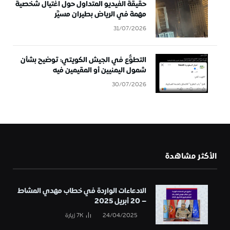
حقيقة الفيديو المتداول حول اغتيال شخصية
مهمة في الرياض بطيران مسيَّر
31/07/2026
التطوُّع في الجيش الكويتي: توضيح بشأن
شمول اليمنيين أو المقيمين فيه
30/07/2026
الأكثر مشاهدة
الادعاءات الواردة في خطاب مهدي المشاط
– 20 أبريل 2025
24/04/2025
7K
زيارة