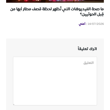
ما صحة الفيديوهات التي تُظهر لحظة قصف مطار أبها من
قِبل الحوثيين؟
أمني
14/07/2026
اترك تعليقاً