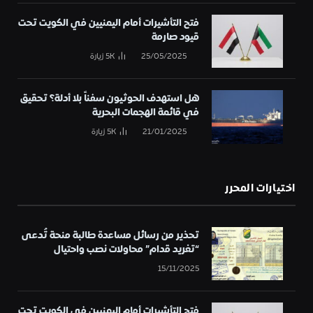
فتح التأشيرات أمام اليمنيين في الكويت تحت
قيود صارمة
25/05/2025
5K
زيارة
هل استهدف الحوثيون سفناً بلا أدلة؟ تحقيق
في قائمة الهجمات البحرية
21/01/2025
5K
زيارة
اختيارات المحرر
تحذير من رسائل مساعدة طالبة منحة تُدعى
“تغريد قدام” محاولات نصب واحتيال
15/11/2025
فتح التأشيرات أمام اليمنيين في الكويت تحت