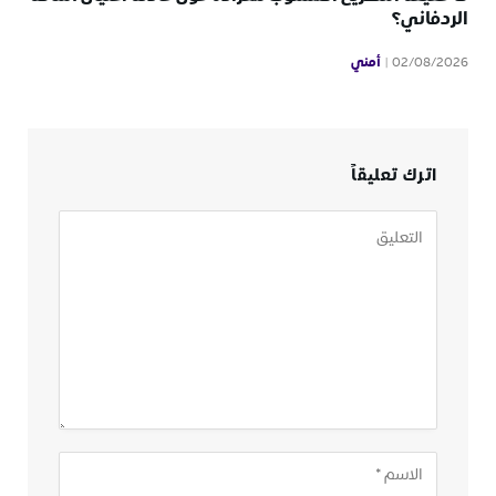
الردفاني؟
أمني
02/08/2026
اترك تعليقاً