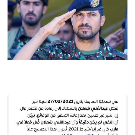
27/02/2021
في نسختنا السابقة بتاريخ
نفينا خبر
عبدالغني شعلان
مقتل
بالاستناد إلى إفادة من مصدر قال
إن الخبر غير صحيح. بعد إعادة التحقق من الوقائع، تبيّن
النفي لم يكن دقيقاً
عبدالغني شعلان قُتل فعلاً في
أن
وأن
مأرب
في فبراير/شباط 2021. نُجري هذا التصحيح علناً