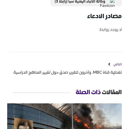
وكالة الأنباء اليمنية سبأ (رابط 3)
مصادر الادعاء
لا يوجد روابط
التالي
تغطية قناة MBC، وآخرون لتقرير صدق حول تغيير المناهج الدراسية
المقالات
ذات الصلة