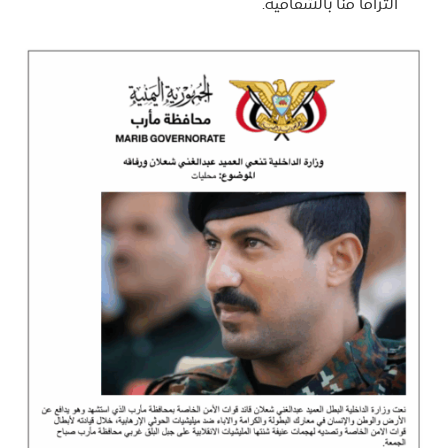
التزامًا منا بالشفافية.