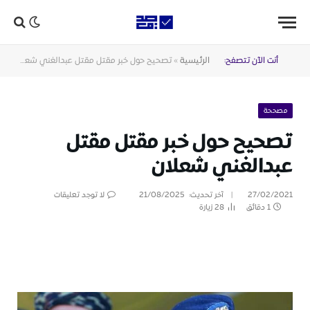
أنت الآن تتصفح:
الرئيسية
»
تصحيح حول خبر مقتل مقتل عبدالغني شعلان
مصححة
تصحيح حول خبر مقتل مقتل
عبدالغني شعلان
27/02/2021
آخر تحديث:
21/08/2025
لا توجد تعليقات
1 دقائق
28
زيارة