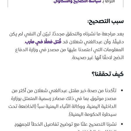
سياسة التصحيح والشكاوى
التزاماً بـ
.
سبب التصحيح:
بعد مراجعة ما نشرناه والتحقق مجددًا، تبيّن أن النفي لم يكن
دقيقًا، وأن عبدالغني شعلان قد
قُتل فعلًا في مأرب
.
المعلومات التي اعتمدنا عليها من مصدر في وزارة الدفاع
اتضح لاحقًا أنها غير صحيحة.
كيف تحققنا؟
تأكدنا من صحة خبر مقتل عبدالغني شعلان من أكثر من
مصدر موثوق، بما في ذلك مصادر رسمية المتمثل بوزارة
الداخلية اليمنية، ووكالة الأنباء اليمنية سبأ (الخاضعة تحت
سيطرة الحكومة اليمنية).
نشرنا التصحيح علنًا مع توضيح تفاصيل الخطأ للجمهور،