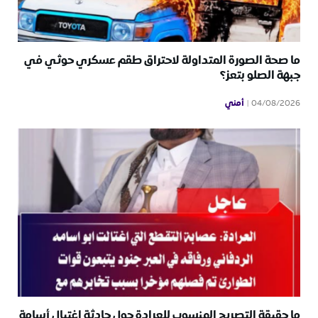
ما صحة الصورة المتداولة لاحتراق طقم عسكري حوثي في
جبهة الصلو بتعز؟
أمني
04/08/2026
ما حقيقة التصريح المنسوب للعرادة حول حادثة اغتيال أسامة