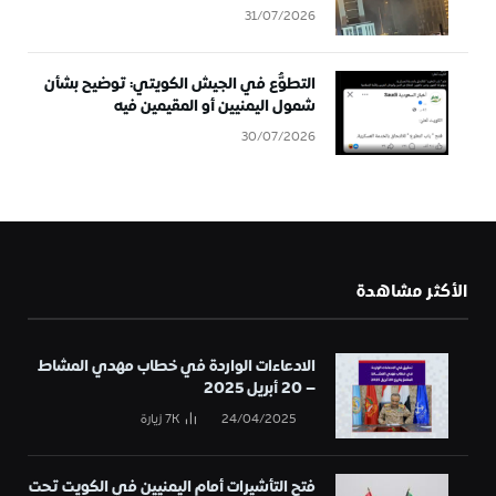
31/07/2026
التطوُّع في الجيش الكويتي: توضيح بشأن
شمول اليمنيين أو المقيمين فيه
30/07/2026
الأكثر مشاهدة
الادعاءات الواردة في خطاب مهدي المشاط
– 20 أبريل 2025
24/04/2025
7K
زيارة
فتح التأشيرات أمام اليمنيين في الكويت تحت