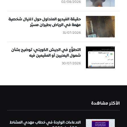
02/08/2026
حقيقة الفيديو المتداول حول اغتيال شخصية
مهمة في الرياض بطيران مسيَّر
31/07/2026
التطوُّع في الجيش الكويتي: توضيح بشأن
شمول اليمنيين أو المقيمين فيه
30/07/2026
الأكثر مشاهدة
الادعاءات الواردة في خطاب مهدي المشاط