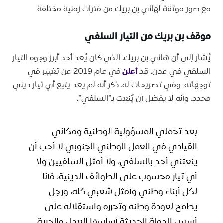
مع صور موثقة لهاني بن بريك من فترات زمنية مختلفة.
موقف بن بريك من التيار السلفي
يُشار إلى أن هاني بن بريك، الذي كان يُعد أحد أبرز وجوه التيار
السلفي في عدن، قد
أعلن
في عام 2019 عن تغيير في
توجهاته. وفي تصريحات له، ذكر أنه لم يعد يتبع أي تيار ديني
محدد، وأنه لا يفضل أن يُنعت بـ”السلفي”.
بعد تحملي المسؤولية الوطنية ومكاني
القيادي في العمل الوطني الجنوبي لا أحب أن
ينعتني أحد بالسلفي، ولا أمثل السلفيين ولا
أي تيار محسوب على الطوائف الدينية، فأنا
لكل أبناء وطني وأمثل شعبي كله، ورجل
يطمح لعودة وطنه وتحرره واستقلاله على
أسس الدولة الحديثة أساسها العدل والحرية