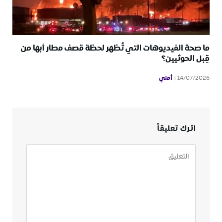
ما صحة الفيديوهات التي تُظهر لحظة قصف مطار أبها من
قِبل الحوثيين؟
أمني
14/07/2026
اترك تعليقاً