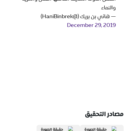
والنماء
— هاني بن بريك (@HaniBinbrek)
December 29, 2019
مصادر التحقيق
حقيقة الصورة
حقيقة الصورة