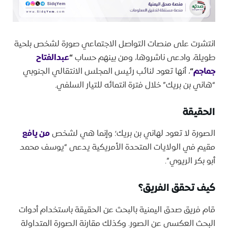
انتشرت على منصات التواصل الاجتماعي صورة لشخص بلحية
طويلة، وادعى ناشروها، ومن بينهم حساب
“
عبدالفتاح
جماجم
“
، أنها تعود لنائب رئيس المجلس الانتقالي الجنوبي
“هاني بن بريك” خلال فترة انتمائه للتيار السلفي.
الحقيقة
الصورة لا تعود لهاني بن بريك؛ وإنما هي لشخص
من يافع
مقيم في الولايات المتحدة الأمريكية يدعى “يوسف محمد
أبو بكر الريوي”.
كيف تحقق الفريق؟
قام فريق صدق اليمنية بالبحث عن الحقيقة باستخدام أدوات
البحث العكسي عن الصور. وكذلك مقارنة الصورة المتداولة