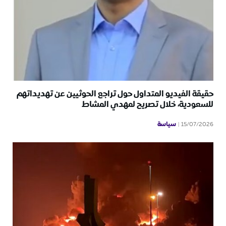
حقيقة الفيديو المتداول حول تراجع الحوثيين عن تهديداتهم
للسعودية، خلال تصريح لمهدي المشاط
سياسة
15/07/2026