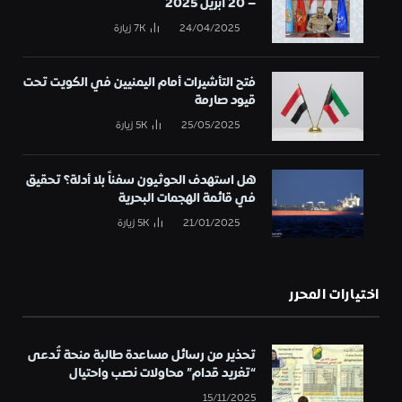
– 20 أبريل 2025
24/04/2025
7K
زيارة
فتح التأشيرات أمام اليمنيين في الكويت تحت
قيود صارمة
25/05/2025
5K
زيارة
هل استهدف الحوثيون سفناً بلا أدلة؟ تحقيق
في قائمة الهجمات البحرية
21/01/2025
5K
زيارة
اختيارات المحرر
تحذير من رسائل مساعدة طالبة منحة تُدعى
“تغريد قدام” محاولات نصب واحتيال
15/11/2025