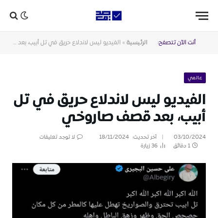
أنت الآن تتصفح:
الرئيسية
»
الفيديو ليس لاندلاع حريق في تل أبيب، بعد قصف صاروخي
عالمي
الفيديو ليس لاندلاع حريق في تل
أبيب، بعد قصف صاروخي
03/10/2024
آخر تحديث:
18/11/2024
لا توجد تعليقات
1 دقائق
36
زيارة