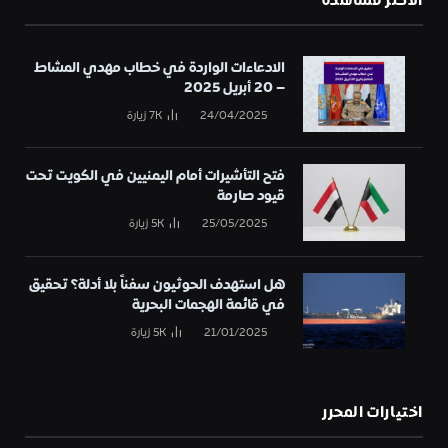
الأكثر مشاهدة
الادعاءات الواردة في خطاب مهدي المشاط
– 20 أبريل 2025
24/04/2025
7K
زيارة
فتح التأشيرات أمام اليمنيين في الكويت تحت
قيود صارمة
25/05/2025
5K
زيارة
هل استهدف الحوثيون سفناً بلا أدلة؟ تحقيق
في قائمة الهجمات البحرية
21/01/2025
5K
زيارة
اختيارات المحرر