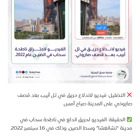
التضليل: فيديو لاندلاع حريق في تل أبيب، بعد قصف
صاروخي على المدينة صباح أمس.
الحقيقة: الفيديو لحريق اندلع في ناطحة سحاب في
مدينة “تشانغشا” وسط الصين، وذلك في 16 سبتمبر 2022.