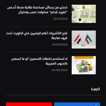
تحذير من رسائل مساعدة طالبة منحة تُدعى
“تغريد قدام” محاولات نصب واحتيال
15/11/2025
فتح التأشيرات أمام اليمنيين في الكويت تحت
قيود صارمة
25/05/2025
لا تستخدم خلطات التسمين؛ أو ما تسمى
بالحبوب الصينية
10/04/2023
تابعنا