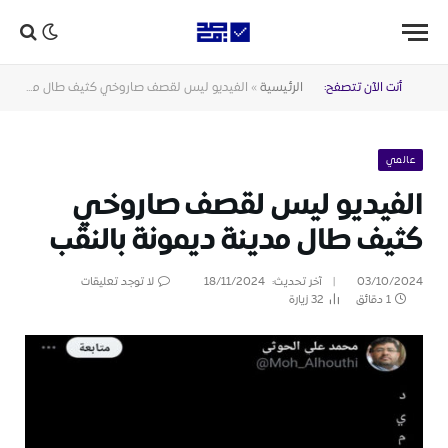
أنت الآن تتصفح:
الرئيسية
»
الفيديو ليس لقصف صاروخي كثيف طال مدينة ديمونة بالنقب
عالمي
الفيديو ليس لقصف صاروخي
كثيف طال مدينة ديمونة بالنقب
03/10/2024
آخر تحديث:
18/11/2024
لا توجد تعليقات
1 دقائق
32
زيارة