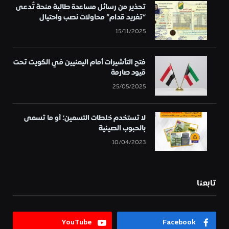
تحذير من رسائل مساعدة طالبة منحة تُدعى
“تغريد قدام” محاولات نصب واحتيال
15/11/2025
فتح التأشيرات أمام اليمنيين في الكويت تحت
قيود صارمة
25/05/2025
لا تستخدم خلطات التسمين؛ أو ما تسمى
بالحبوب الصينية
10/04/2023
تابعنا
YouTube
Facebook