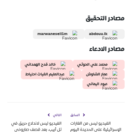
مصادر التحقيق
marwanesell1m
abdouu.lk
مصادر الادعاء
محمد علي الحوثي
خالد قدح الهمداني
عمار الشاوش
عبدالعليم الغياث احتياط
عبود اليماني
السابق
التالي
الفيديو ليس من الغارات
الفيديو ليس لاندلاع حريق في
الإسرائيلية على الحديدة اليوم
تل أبيب، بعد قصف صاروخي