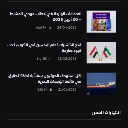
الادعاءات الواردة في خطاب مهدي المشاط
– 20 أبريل 2025
24/04/2025
7K
زيارة
فتح التأشيرات أمام اليمنيين في الكويت تحت
قيود صارمة
25/05/2025
5K
زيارة
هل استهدف الحوثيون سفناً بلا أدلة؟ تحقيق
في قائمة الهجمات البحرية
21/01/2025
5K
زيارة
اختيارات المحرر