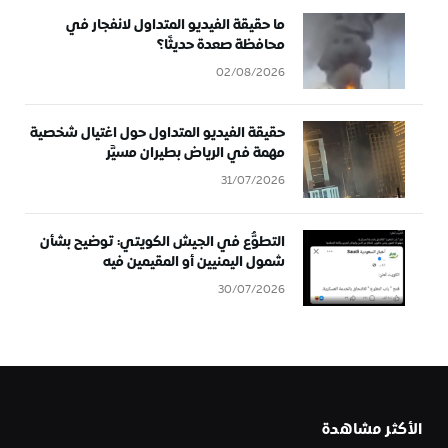
ما حقيقة الفيديو المتداول لانفجار في
محافظة صعدة حديثًا؟
02/08/2026
حقيقة الفيديو المتداول حول اغتيال شخصية
مهمة في الرياض بطيران مسيَّر
31/07/2026
التطوُّع في الجيش الكويتي: توضيح بشأن
شمول اليمنيين أو المقيمين فيه
30/07/2026
الأكثر مشاهدة