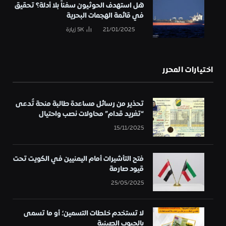
هل استهدف الحوثيون سفناً بلا أدلة؟ تحقيق
في قائمة الهجمات البحرية
21/01/2025
5K
زيارة
اختيارات المحرر
تحذير من رسائل مساعدة طالبة منحة تُدعى
“تغريد قدام” محاولات نصب واحتيال
15/11/2025
فتح التأشيرات أمام اليمنيين في الكويت تحت
قيود صارمة
25/05/2025
لا تستخدم خلطات التسمين؛ أو ما تسمى
بالحبوب الصينية