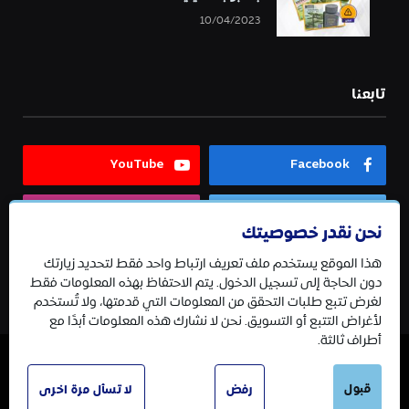
10/04/2023
تابعنا
YouTube
Facebook
Instagram
Twitter
نحن نقدر خصوصيتك
هذا الموقع يستخدم ملف تعريف ارتباط واحد فقط لتحديد زيارتك
Telegram
دون الحاجة إلى تسجيل الدخول. يتم الاحتفاظ بهذه المعلومات فقط
لغرض تتبع طلبات التحقق من المعلومات التي قدمتها، ولا تُستخدم
لأغراض التتبع أو التسويق. نحن لا نشارك هذه المعلومات أبدًا مع
أطراف ثالثة.
© 2026 جميع الحقوق محفوظة.
قبول
رفض
لا تسأل مرة اخرى