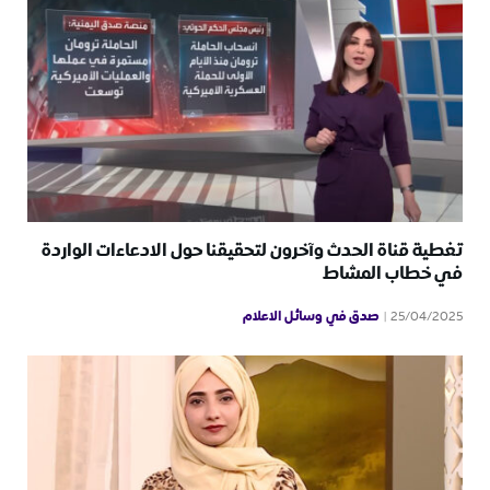
تغطية قناة الحدث وآخرون لتحقيقنا حول الادعاءات الواردة
في خطاب المشاط
صدق في وسائل الاعلام
25/04/2025