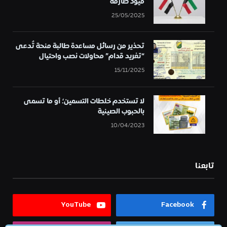
قيود صارمة
25/05/2025
تحذير من رسائل مساعدة طالبة منحة تُدعى
“تغريد قدام” محاولات نصب واحتيال
15/11/2025
لا تستخدم خلطات التسمين؛ أو ما تسمى
بالحبوب الصينية
10/04/2023
تابعنا
YouTube
Facebook