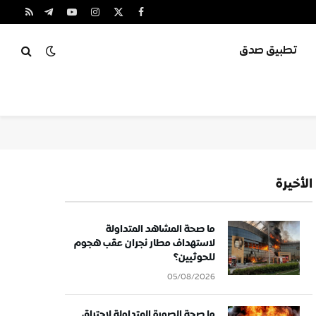
X
فيسبوك
الانستغرام
يوتيوب
تيلقرام
RSS
(Twitter)
تطبيق صدق
الأخيرة
ما صحة المشاهد المتداولة
لاستهداف مطار نجران عقب هجوم
للحوثيين؟
05/08/2026
ما صحة الصورة المتداولة لاحتراق