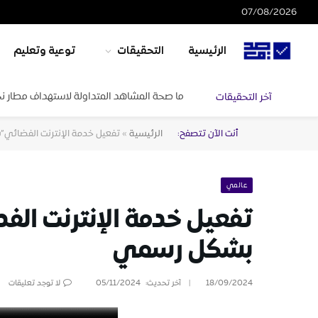
07/08/2026
الرئيسية
التحقيقات
توعية وتعليم
ما صحة المشاهد المتداولة لاستهداف مطار ن
آخر التحقيقات
أنت الآن تتصفح:
الرئيسية
»
تفعيل خدمة الإنترنت الفضائي”
عالمي
تفعيل خدمة الإنترنت ال
بشكل رسمي
18/09/2024
آخر تحديث:
05/11/2024
لا توجد تعليقات