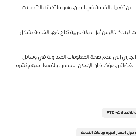
ي عن تفعيل الخدمة في اليمن، وهو ما أكدته الاتصالات
رلينك’؛ فاليمن أول دولة عربية تتاح فيها الخدمة بشكل
منية كانت قد نوهت في 10 سبتمبر الجاري إلى عدم صحة المعلومات المتداولة في وسائل
ت الفضائي، مؤكدة أن الإعلان الرسمي بالأسعار سيتم نشره
لاتصالات- PTC
 حول أسعار أجهزة وباقات الخدمة