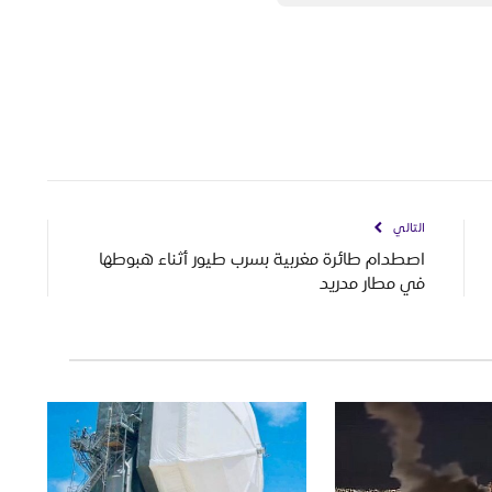
التالي
اصطدام طائرة مغربية بسرب طيور أثناء هبوطها
في مطار مدريد