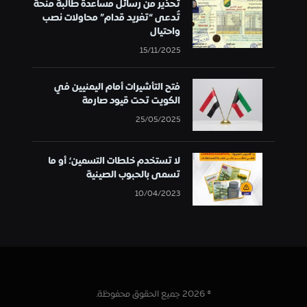
تحذير من رسائل مساعدة طالبة منحة
تُدعى “تغريد قدام” محاولات نصب
واحتيال
15/11/2025
فتح التأشيرات أمام اليمنيين في
الكويت تحت قيود صارمة
25/05/2025
لا تستخدم خلطات التسمين؛ أو ما
تسمى بالحبوب الصينية
10/04/2023
© 2026 جميع الحقوق محفوظة.