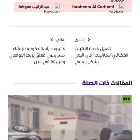
Ibraheem Al Gorhomi
عبدالرقيب معوضة
السابق
التالي
تفعيل خدمة الإنترنت
لا توجد دراسة حكومية لإنشاء
الفضائي”ستارلينك” في اليمن
جسر بحري معلق يربط التواهي
بشكل رسمي
والبريقة في عدن
المقالات
ذات الصلة