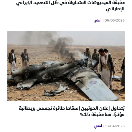
حقيقة الفيديوهات المتداولة في ظل التصعيد الإيراني
الإماراتي
أمني
06/05/2026
يُتداول إعلان الحوثيين إسقاط طائرة تجسس بريطانية
مؤخرًا، فما حقيقة ذلك؟
أمني
18/04/2026