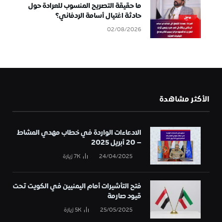
ما حقيقة التصريح المنسوب للعرادة حول
حادثة اغتيال أسامة الردفاني؟
02/08/2026
الأكثر مشاهدة
الادعاءات الواردة في خطاب مهدي المشاط
– 20 أبريل 2025
24/04/2025
7K
زيارة
فتح التأشيرات أمام اليمنيين في الكويت تحت
قيود صارمة
25/05/2025
5K
زيارة