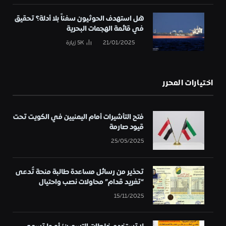
هل استهدف الحوثيون سفناً بلا أدلة؟ تحقيق
في قائمة الهجمات البحرية
21/01/2025
5K
زيارة
اختيارات المحرر
فتح التأشيرات أمام اليمنيين في الكويت تحت
قيود صارمة
25/05/2025
تحذير من رسائل مساعدة طالبة منحة تُدعى
“تغريد قدام” محاولات نصب واحتيال
15/11/2025