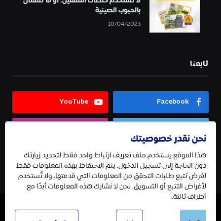
لا تستخدم خلطات التسمين؛ أو ما تسمى
بالحبوب الصينية
10/04/2023
تابعنا
YouTube
Facebook
Instagram
Twitter
نحن نقدر خصوصيتك
هذا الموقع يستخدم ملف تعريف ارتباط واحد فقط لتحديد زيارتك
Telegram
دون الحاجة إلى تسجيل الدخول. يتم الاحتفاظ بهذه المعلومات فقط
لغرض تتبع طلبات التحقق من المعلومات التي قدمتها، ولا تُستخدم
لأغراض التتبع أو التسويق. نحن لا نشارك هذه المعلومات أبدًا مع
أطراف ثالثة.