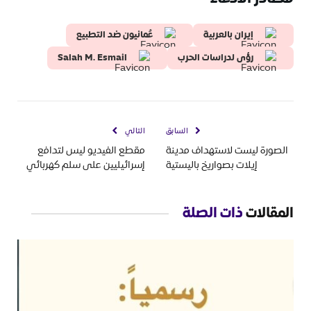
إيران بالعربية
عُمانيون ضد التطبيع
رؤى لدراسات الحرب
Salah M. Esmail
السابق
التالي
الصورة ليست لاستهداف مدينة
مقطع الفيديو ليس لتدافع
إيلات بصواريخ باليستية
إسرائيليين على سلم كهربائي
المقالات
ذات الصلة