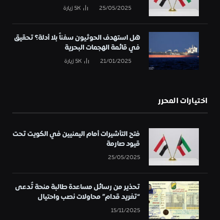
25/05/2025
5K
زيارة
هل استهدف الحوثيون سفناً بلا أدلة؟ تحقيق
في قائمة الهجمات البحرية
21/01/2025
5K
زيارة
اختيارات المحرر
فتح التأشيرات أمام اليمنيين في الكويت تحت
قيود صارمة
25/05/2025
تحذير من رسائل مساعدة طالبة منحة تُدعى
“تغريد قدام” محاولات نصب واحتيال
15/11/2025