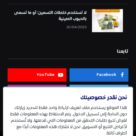
لا تستخدم خلطات التسمين؛ أو ما تسمى
بالحبوب الصينية
10/04/2023
تابعنا
YouTube
Facebook
Instagram
Twitter
نحن نقدر خصوصيتك
هذا الموقع يستخدم ملف تعريف ارتباط واحد فقط لتحديد زيارتك
Telegram
دون الحاجة إلى تسجيل الدخول. يتم الاحتفاظ بهذه المعلومات فقط
لغرض تتبع طلبات التحقق من المعلومات التي قدمتها، ولا تُستخدم
لأغراض التتبع أو التسويق. نحن لا نشارك هذه المعلومات أبدًا مع
أطراف ثالثة.