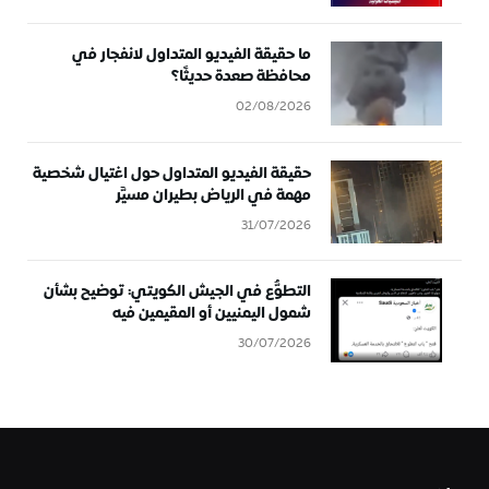
ما حقيقة الفيديو المتداول لانفجار في
محافظة صعدة حديثًا؟
02/08/2026
حقيقة الفيديو المتداول حول اغتيال شخصية
مهمة في الرياض بطيران مسيَّر
31/07/2026
التطوُّع في الجيش الكويتي: توضيح بشأن
شمول اليمنيين أو المقيمين فيه
30/07/2026