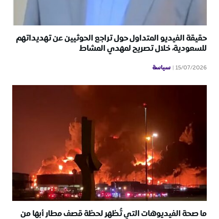
حقيقة الفيديو المتداول حول تراجع الحوثيين عن تهديداتهم
للسعودية، خلال تصريح لمهدي المشاط
سياسة
15/07/2026
ما صحة الفيديوهات التي تُظهر لحظة قصف مطار أبها من