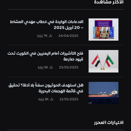
الأكثر مشاهدة
الادعاءات الواردة في خطاب مهدي المشاط
– 20 أبريل 2025
24/04/2025
7K
زيارة
فتح التأشيرات أمام اليمنيين في الكويت تحت
قيود صارمة
25/05/2025
5K
زيارة
هل استهدف الحوثيون سفناً بلا أدلة؟ تحقيق
في قائمة الهجمات البحرية
21/01/2025
5K
زيارة
اختيارات المحرر