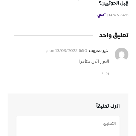
قِبل الحوثيين؟
أمني
14/07/2026
تعليق واحد
غير معروف
on
13/03/2022 6:50 م
القرار اتى متأخرا
رد
اترك تعليقاً