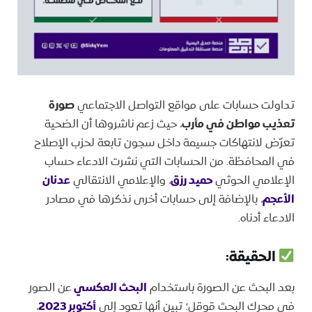
تداولت حسابات على مواقع التواصل الاجتماعي
صورة
تعذيب مواطن في مأرب
، حيث زعم ناشروها أن الضحية
تعرّض لانتهاكات جسيمة داخل سجون تابعة لحزب الإصلاح
في المحافظة. من الحسابات التي نشرت الادعاء حساب
الإعلامي الحوثي
حميد رزق
، والإعلامي الانتقالي
عدنان
الأعجم
، بالإضافة إلى حسابات أخرى نذكرها في مصادر
الادعاء أدناه.
الحقيقة:
بعد البحث عن الصورة باستخدام
البحث العكسي
عن الصور
في محرك البحث قوقل؛ تبين أنها تعود إلى
أكتوبر 2023
،