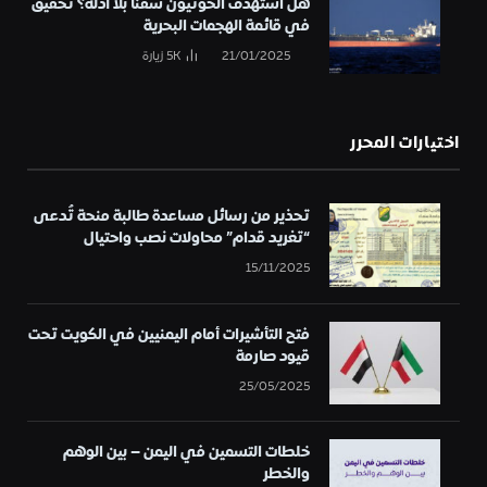
هل استهدف الحوثيون سفناً بلا أدلة؟ تحقيق
في قائمة الهجمات البحرية
21/01/2025
5K
زيارة
اختيارات المحرر
تحذير من رسائل مساعدة طالبة منحة تُدعى
“تغريد قدام” محاولات نصب واحتيال
15/11/2025
فتح التأشيرات أمام اليمنيين في الكويت تحت
قيود صارمة
25/05/2025
خلطات التسمين في اليمن – بين الوهم
والخطر