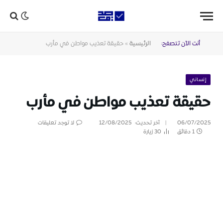
أنت الآن تتصفح:
الرئيسية
»
حقيقة تعذيب مواطن في مأرب
إنساني
حقيقة تعذيب مواطن في مأرب
06/07/2025
آخر تحديث:
12/08/2025
لا توجد تعليقات
1 دقائق
30
زيارة