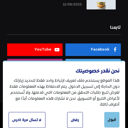
12/06/2025
تابعنا
YouTube
Facebook
Instagram
Twitter
نحن نقدر خصوصيتك
هذا الموقع يستخدم ملف تعريف ارتباط واحد فقط لتحديد زيارتك
Telegram
دون الحاجة إلى تسجيل الدخول. يتم الاحتفاظ بهذه المعلومات فقط
لغرض تتبع طلبات التحقق من المعلومات التي قدمتها، ولا تُستخدم
لأغراض التتبع أو التسويق. نحن لا نشارك هذه المعلومات أبدًا مع
أطراف ثالثة.
© 2026 جميع الحقوق محفوظة.
قبول
رفض
لا تسأل مرة اخرى