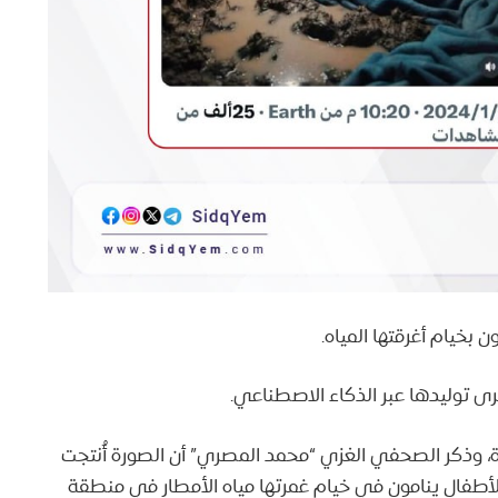
بخيام أغرقتها المياه.
ى توليدها عبر الذكاء الاصطناعي.
ذكر الصحفي الغزي “محمد المصري” أن الصورة أُنتجت
لأطفال ينامون في خيام غمرتها مياه الأمطار في منطقة