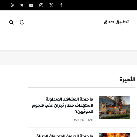
X
فيسبوك
الانستغرام
يوتيوب
تيلقرام
RSS
(Twitter)
تطبيق صدق
الأخيرة
ما صحة المشاهد المتداولة
لاستهداف مطار نجران عقب هجوم
للحوثيين؟
05/08/2026
ما صحة الصورة المتداولة لاحتراق