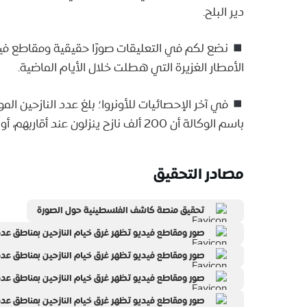
دير البلح.
نضع لكم في التعليقات صورًا حقيقية ومقاطع فيديو
الأمطار الغزيرة التي هطلت خلال الأيام الماضية.
باسم الوكالة أن 200 ألف نازح ينزلون عند أقاربهم، أو في مرافق أخرى.
مصادر التحقيق
تحقيق منصة كاشف الفلسطينية حول الصورة
صور ومقاطع فيديو تظهر غرق خيام النازحين بمناطق عد
صور ومقاطع فيديو تظهر غرق خيام النازحين بمناطق عد
صور ومقاطع فيديو تظهر غرق خيام النازحين بمناطق عد
صور ومقاطع فيديو تظهر غرق خيام النازحين بمناطق عد