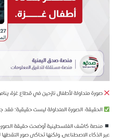
صورة متداولة لأطفال نازحين في قطاع غزة، ينامون 
الحقيقة: الصورة المتداولة ليست حقيقية؛ فقد جر
منصة كاشف الفلسطينية أوضحت حقيقة الصورة، و
عبر الذكاء الاصطناعي، ولكنها تحاكي صور التقطها 