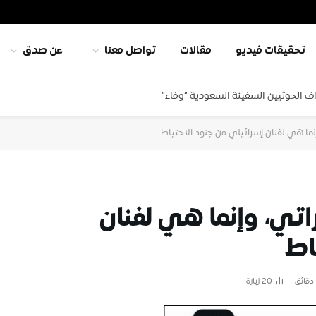
تحقيقات فيديو
مقالات
تواصل معنا
عن صدق
ف الحوثيين السفينة السعودية “وفاء”
ما هي لفنان إسرائيلي من جنود الاحتياط
تي، وإنما هي لفنان
اط
20
زيارة