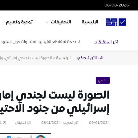
08/08/2026
الرئيسية
التحقيقات
توعية وتعليم
لا صحة لمقاطع الفيديو المتداولة حول استهدا
آخر التحقيقات
أنت الآن تتصفح:
الرئيسية
»
الصورة ليست لجندي إماراتي، وإن
عالمي
الصورة ليست لجندي إمارا
إسرائيلي من جنود الاحتي
09/01/2024
آخر تحديث:
05/11/2024
تعليقان
1 دقائق