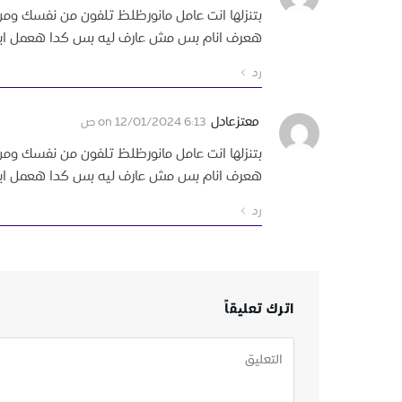
بتنزلها انت عامل مانورظلظ تلفون من نفسك و
هعرف انام بس مش عارف ليه بس كدا هعمل ايه
رد
معتزعادل
on
12/01/2024 6:13 ص
بتنزلها انت عامل مانورظلظ تلفون من نفسك و
هعرف انام بس مش عارف ليه بس كدا هعمل ايه
رد
اترك تعليقاً