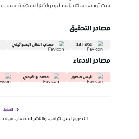
حيث توصف حالته بالخطيرة ولكنها مستقرة، حسب ما
مصادر التحقيق
עכשיו 14
حساب الفنان الإسرائيلي
مصادر الادعاء
أنيس منصور
محمد براهيمي
ا
السابق
التصريح ليس لترامب، والناشر له حساب مزيف