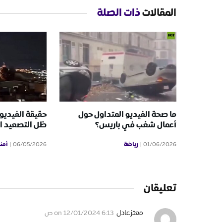
المقالات
ذات الصلة
ما صحة الفيديو المتداول حول
حقيقة الفيديو
أعمال شغب في باريس؟
ظل التصعيد ال
رياضة
أمن
06/05/2026
01/06/2026
تعليقان
معتزعادل
on
12/01/2024 6:13 ص