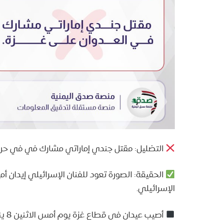
التضليل: مقتل جندي إماراتي مشارك في في حرب غ
الحقيقة: الصورة تعود للفنان الإسرائيلي إيدان أ
الإسرائيلي.