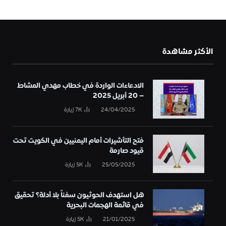
الأكثر مشاهدة
الادعاءات الواردة في خطاب مهدي المشاط
– 20 أبريل 2025
24/04/2025
7K
زيارة
فتح التأشيرات أمام اليمنيين في الكويت تحت
قيود صارمة
25/05/2025
5K
زيارة
هل استهدف الحوثيون سفناً بلا أدلة؟ تحقيق
في قائمة الهجمات البحرية
21/01/2025
5K
زيارة