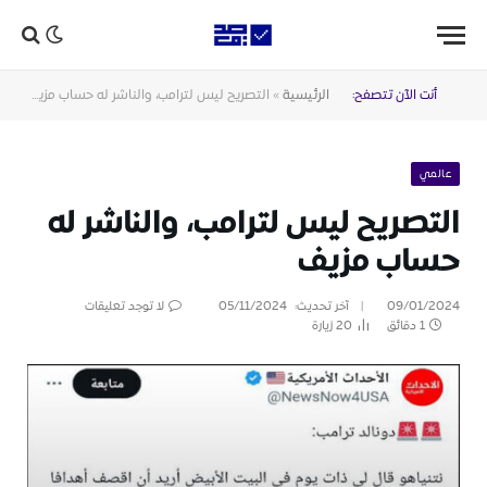
أنت الآن تتصفح:
الرئيسية
»
التصريح ليس لترامب، والناشر له حساب مزيف
عالمي
التصريح ليس لترامب، والناشر له
حساب مزيف
09/01/2024
آخر تحديث:
05/11/2024
لا توجد تعليقات
1 دقائق
20
زيارة