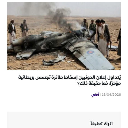
يُتداول إعلان الحوثيين إسقاط طائرة تجسس بريطانية
مؤخرًا، فما حقيقة ذلك؟
أمني
18/04/2026
اترك تعليقاً