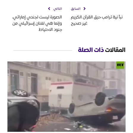
السابق
التالي
نبأ نية ترامب حرق القرآن الكريم
الصورة ليست لجندي إماراتي،
غير صحيح
وإنما هي لفنان إسرائيلي من
جنود الاحتياط
المقالات
ذات الصلة