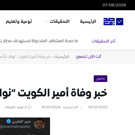
07/08/2026
الرئيسية
التحقيقات
توعية وتعليم
ما صحة المشاهد المتداولة لاستهداف مطار ن
آخر التحقيقات
أنت الآن تتصفح:
الرئيسية
»
خبر وفاة أمير الكويت “نواف الأح
عالمي
خبر وفاة أمير الكويت “نو
01/12/2023
آخر تحديث:
31/10/2024
لا توجد تعليقات