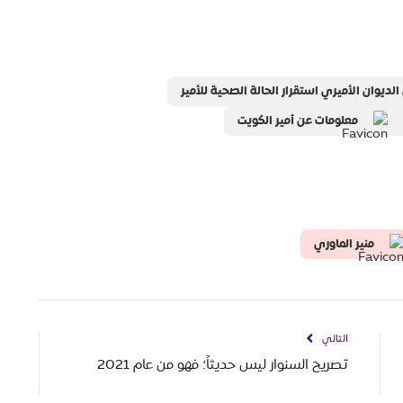
الديوان الأميري استقرار الحالة الصحية للأمير
معلومات عن أمير الكويت
منير الماوري
التالي
تصريح السنوار ليس حديثاً؛ فهو من عام 2021