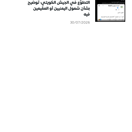
التطوُّع في الجيش الكويتي: توضيح
بشأن شمول اليمنيين أو المقيمين
فيه
30/07/2026