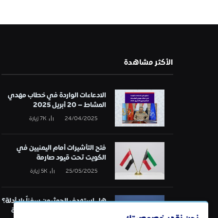
الأكثر مشاهدة
الادعاءات الواردة في خطاب مهدي
المشاط – 20 أبريل 2025
24/04/2025
7K
زيارة
فتح التأشيرات أمام اليمنيين في
الكويت تحت قيود صارمة
25/05/2025
5K
زيارة
هل استهدف الحوثيون سفناً بلا أدلة؟
تحقيق في قائمة الهجمات البحرية