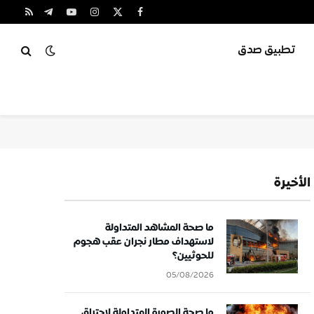
X
فيسبوك
الانستغرام
يوتيوب
تيلقرام
RSS
(Twitter)
تطبيق صدق
الأخيرة
ما صحة المشاهد المتداولة
لاستهداف مطار نجران عقب هجوم
للحوثيين؟
05/08/2026
ما صحة الصورة المتداولة لاحتراق