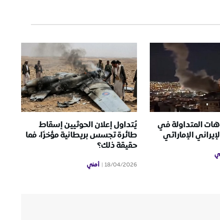
هات المتداولة في
يُتداول إعلان الحوثيين إسقاط
إيراني الإماراتي
طائرة تجسس بريطانية مؤخرًا، فما
حقيقة ذلك؟
ي
أمني
18/04/2026