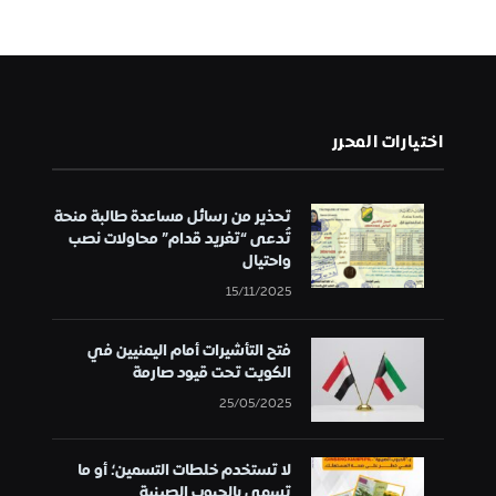
اختيارات المحرر
تحذير من رسائل مساعدة طالبة منحة
تُدعى “تغريد قدام” محاولات نصب
واحتيال
15/11/2025
فتح التأشيرات أمام اليمنيين في
الكويت تحت قيود صارمة
25/05/2025
لا تستخدم خلطات التسمين؛ أو ما
تسمى بالحبوب الصينية