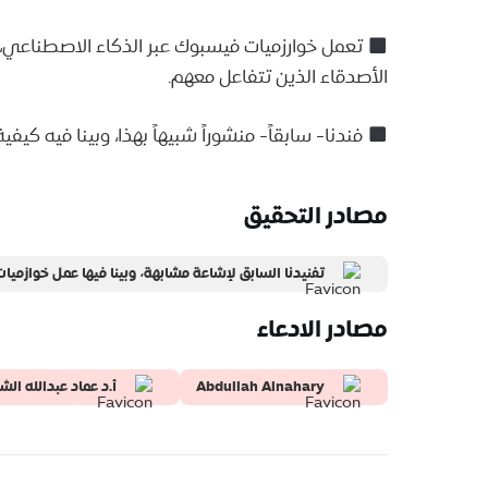
تعمل خوارزميات فيسبوك عبر الذكاء الاصطناعي، 
الأصدقاء الذين تتفاعل معهم.
فندنا- سابقاً- منشوراً شبيهاً بهذا، وبينا فيه كي
مصادر التحقيق
تفنيدنا السابق لإشاعة مشابهة، وبينا فيها عمل خوازمي
مصادر الادعاء
Abdullah Alnahary
أ.د عماد عبدالله الش