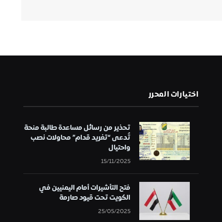
اختيارات المحرر
تحذير من رسائل مساعدة طالبة منحة
تُدعى “تغريد قدام” محاولات نصب
واحتيال
15/11/2025
فتح التأشيرات أمام اليمنيين في
الكويت تحت قيود صارمة
25/05/2025