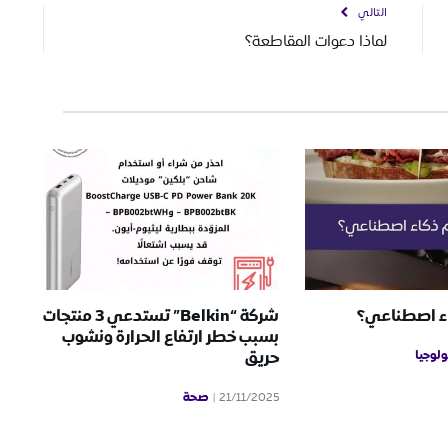
التالي
لماذا دعوات المقاطعة؟
ء اصطناعي؟
شركة “Belkin” تستدعي 3 منتجات
بسبب خطر ارتفاع الحرارة ونشوب
ولوجيا
حريق
صحة
21/11/2025