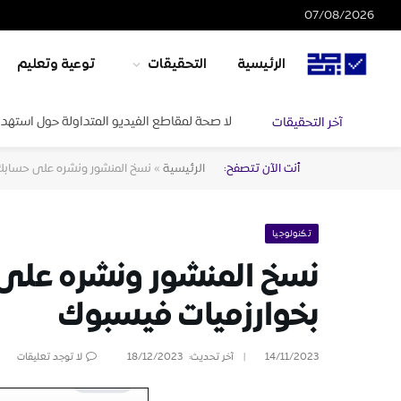
07/08/2026
الرئيسية
التحقيقات
توعية وتعليم
لا صحة لمقاطع الفيديو المتداولة حول استهدا
آخر التحقيقات
أنت الآن تتصفح:
الرئيسية
»
نسخ المنشور ونشره على حسابك 
تكنولوجيا
نسخ المنشور ونشره على ح
بخوارزميات فيسبوك
14/11/2023
آخر تحديث:
18/12/2023
لا توجد تعليقات