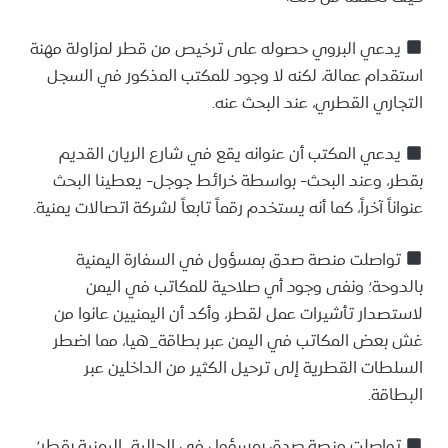
يدعي البروي حصوله على ترخيص من قطر لمزاولة مهنة
استقدام عمالة، لكنه لا وجود للمكتب المذكور في السجل
التجاري القطري، عند البحث عنه.
يدعي المكتب أن عنوانه يقع في شارع الريان القديم
بقطر، وعند البحث- بواسطة خرائط جوجل- يعطينا البحث
عنواناً آخراً، كما أنه يستخدم رقماً تابعاً لشركة اتصالات يمنية.
تواصلت منصة صدق بمسؤول في السفارة اليمنية
بالدوحة؛ ونفى وجود أي صلاحية للمكاتب في اليمن
لاستصدار تأشيرات عمل لقطر، وأكد أن اليمنيين عانوا من
غش بعض المكاتب في اليمن عبر بطاقة_هيا، مما اضطر
السلطات القطرية إلى ترحيل الكثير من الداخلين عبر
البطاقة.
تواصلت منصة صدق بمسؤول في الجالية_اليمنية بقطر؛