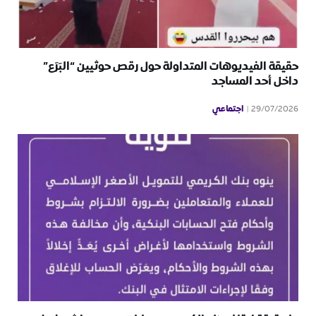
حقيقة الفيديوهات المتداولة حول رقص حوثيين “البَرَع”
داخل أحد المساجد
اجتماعي
29/07/2026