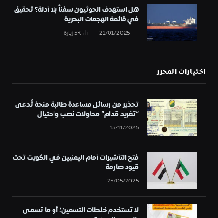
هل استهدف الحوثيون سفناً بلا أدلة؟ تحقيق
في قائمة الهجمات البحرية
21/01/2025
5K
زيارة
اختيارات المحرر
تحذير من رسائل مساعدة طالبة منحة تُدعى
“تغريد قدام” محاولات نصب واحتيال
15/11/2025
فتح التأشيرات أمام اليمنيين في الكويت تحت
قيود صارمة
25/05/2025
لا تستخدم خلطات التسمين؛ أو ما تسمى