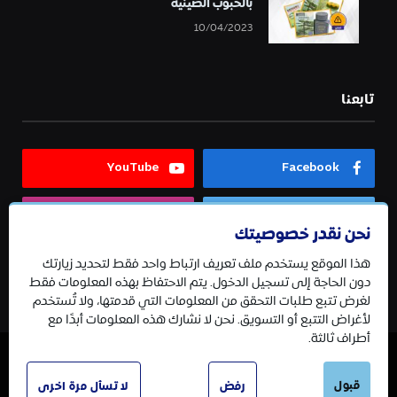
بالحبوب الصينية
10/04/2023
تابعنا
YouTube
Facebook
Instagram
Twitter
نحن نقدر خصوصيتك
هذا الموقع يستخدم ملف تعريف ارتباط واحد فقط لتحديد زيارتك
Telegram
دون الحاجة إلى تسجيل الدخول. يتم الاحتفاظ بهذه المعلومات فقط
لغرض تتبع طلبات التحقق من المعلومات التي قدمتها، ولا تُستخدم
لأغراض التتبع أو التسويق. نحن لا نشارك هذه المعلومات أبدًا مع
أطراف ثالثة.
© 2026 جميع الحقوق محفوظة.
قبول
رفض
لا تسأل مرة اخرى