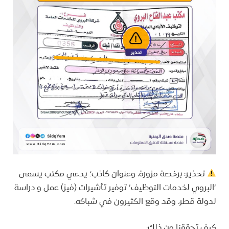
تحذير: برخصة مزورة، وعنوان كاذب؛ يدعي مكتب يسمى
‘البروي لخدمات التوظيف’ توفير تأشيرات (فيز) عمل و دراسة
لدولة قطر، وقد وقع الكثيرون في شباكه.
كيف تحققنا من ذلك: