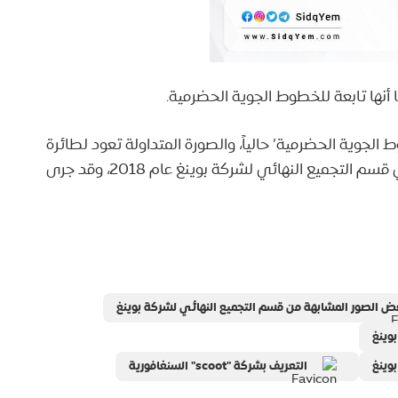
 أنها تابعة للخطوط الجوية الحضرمية.
لجوية الحضرمية’ حالياً، والصورة المتداولة تعود لطائرة
تابعة لشركة ‘scoot’ السنغافورية، أثناء تجميعها في قسم التجميع النهائي لشركة بوينغ عام 2018، وقد جرى
ض الصور المشابهة من قسم التجميع النهائي لشركة بوينغ
وينغ
وينغ
التعريف بشركة "scoot" السنغافورية