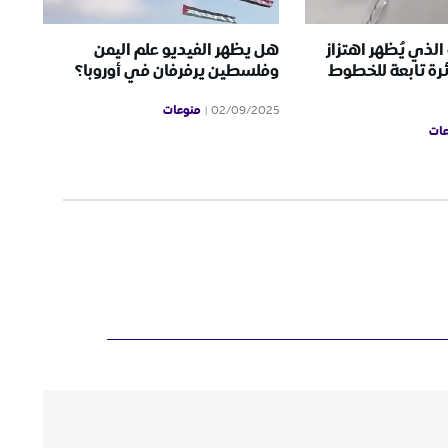
الذي يُظهر اهتزاز
هل يظهر الفيديو علم اليمن
رة تابعة للخطوط
وفلسطين يرفرفان في أوروبا؟
منوعات
02/09/2025
ات