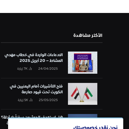
الأكثر مشاهدة
الادعاءات الواردة في خطاب مهدي
المشاط – 20 أبريل 2025
24/04/2025
7K
زيارة
فتح التأشيرات أمام اليمنيين في
الكويت تحت قيود صارمة
25/05/2025
5K
زيارة
هل استهدف الحوثيون سفناً بلا أدلة؟
تحقيق في قائمة الهجمات البحرية
نحن نقدر خصوصيتك