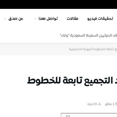
تحقيقات فيديو
مقالات
تواصل معنا
عن صدق
ف الحوثيين السفينة السعودية “وفاء”
ع تابعة للخطوط الجوية الحضرمية
 التجميع تابعة للخطوط
1 دقائق
23
زيارة