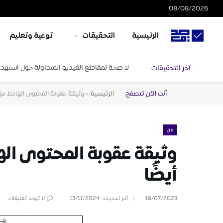
08/08/2026
الرئيسية
التحقيقات
توعية وتعليم
لا صحة لمقاطع الفيديو المتداولة حول استهدا
آخر التحقيقات
أنت الآن تتصفح:
الرئيسية
»
وثيقة عقوبة المحتوى الهابط مز
فن
وثيقة عقوبة المحتوى اله
أيضًا
18/07/2023
آخر تحديث:
13/11/2024
لا توجد تعليقات