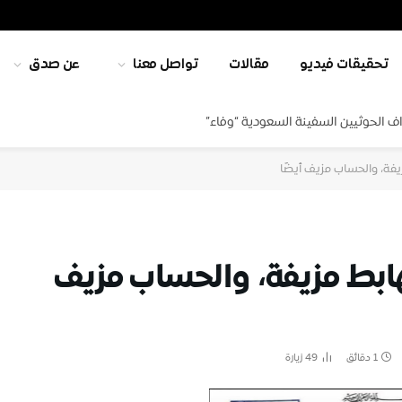
تحقيقات فيديو
مقالات
تواصل معنا
عن صدق
ف الحوثيين السفينة السعودية “وفاء”
يفة، والحساب مزيف أيضًا
ابط مزيفة، والحساب مزيف
1 دقائق
49
زيارة