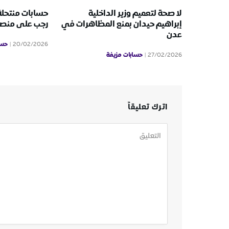
لا صحة لتعميم وزير الداخلية
حسابات منتحلة
إبراهيم حيدان بمنع المظاهرات في
رجب على منص
عدن
حسا
20/02/2026
حسابات مزيفة
27/02/2026
اترك تعليقاً