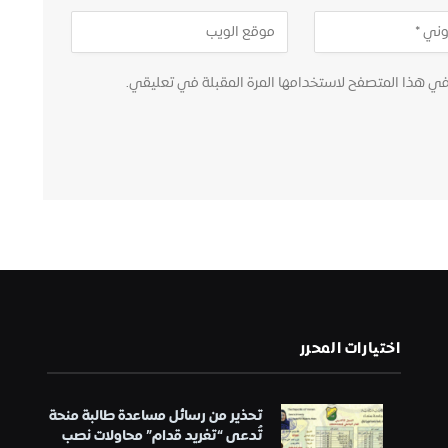
في هذا المتصفح لاستخدامها المرة المقبلة في تعليقي.
اختيارات المحرر
تحذير من رسائل مساعدة طالبة منحة
تُدعى “تغريد قدام” محاولات نصب