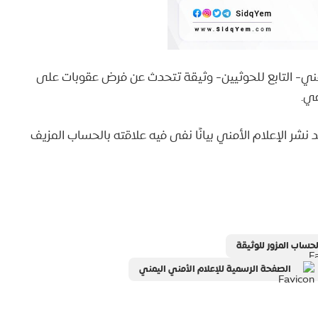
ي- التابع للحوثيين- وثيقة تتحدث عن فرض عقوبات على
عي.
 نشر الإعلام الأمني بيانًا نفى فيه علاقته بالحساب المزيف
لحساب المزور للوثيقة
الصفحة الرسمية للإعلام الأمني اليمني