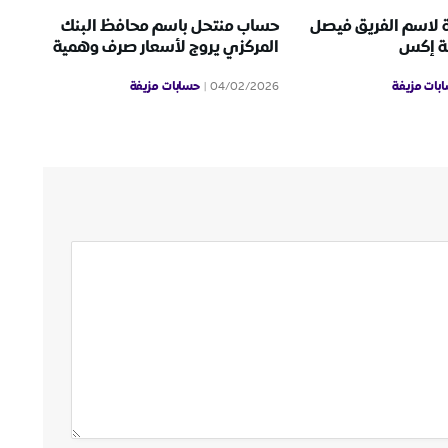
 لاسم الفريق فيصل
حساب منتحل باسم محافظ البنك
ة إكس
المركزي يروج لأسعار صرف وهمية
بات مزيفة
حسابات مزيفة
04/02/2026