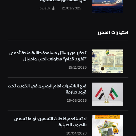
21/01/2025
5K
زيارة
اختيارات المحرر
تحذير من رسائل مساعدة طالبة منحة تُدعى
“تغريد قدام” محاولات نصب واحتيال
15/11/2025
فتح التأشيرات أمام اليمنيين في الكويت تحت
قيود صارمة
25/05/2025
لا تستخدم خلطات التسمين؛ أو ما تسمى
بالحبوب الصينية
10/04/2023