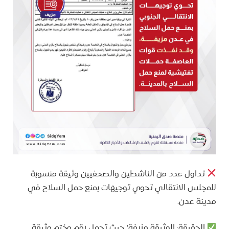
تداول عدد من الناشطين والصحفيين وثيقة منسوبة
للمجلس الانتقالي تحوي توجيهات بمنع حمل السلاح في
مدينة عدن.
الحقيقة: الوثيقة مزيفة؛ حيث تحمل رقم وختم وثيقة