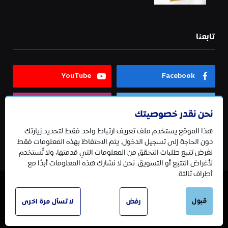
تابعنا
YouTube
Facebook
Instagram
Twitter
نحن نقدر خصوصيتك
هذا الموقع يستخدم ملف تعريف ارتباط واحد فقط لتحديد زيارتك
Telegram
دون الحاجة إلى تسجيل الدخول. يتم الاحتفاظ بهذه المعلومات فقط
لغرض تتبع طلبات التحقق من المعلومات التي قدمتها، ولا تُستخدم
لأغراض التتبع أو التسويق. نحن لا نشارك هذه المعلومات أبدًا مع
أطراف ثالثة.
© 2026 جميع الحقوق محفوظة.
قبول
رفض
لا تسأل مرة اخرى