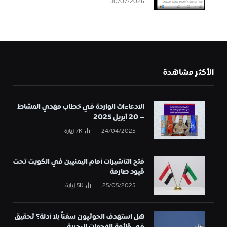
30/07/2026
الأكثر مشاهدة
الادعاءات الواردة في خطاب مهدي المشاط
– 20 أبريل 2025
24/04/2025
7K
زيارة
فتح التأشيرات أمام اليمنيين في الكويت تحت
قيود صارمة
25/05/2025
5K
زيارة
هل استهدف الحوثيون سفناً بلا أدلة؟ تحقيق
في قائمة الهجمات البحرية