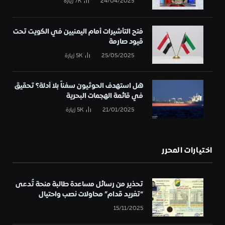
24/04/2025
7K
زيارة
فتح التأشيرات أمام اليمنيين في الكويت تحت
قيود صارمة
25/05/2025
5K
زيارة
هل استهدف الحوثيون سفناً بلا أدلة؟ تحقيق
في قائمة الهجمات البحرية
21/01/2025
5K
زيارة
اختيارات المحرر
تحذير من رسائل مساعدة طالبة منحة تُدعى
“تغريد قدام” محاولات نصب واحتيال
15/11/2025