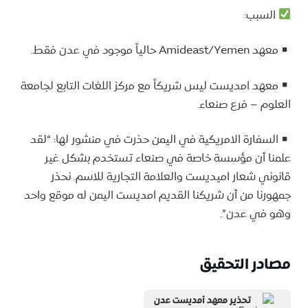
السبب:
معهد Amideast/Yemen حالياً موجود في عدن فقط.
معهد امديست ليس شريكاً مع مركز اللغات التابع لجامعة
العلوم – فرع صنعاء.
السفارة الامريكية في اليمن حذرت في منشور لها: “لقد
علمنا أن مؤسسة خاصة في صنعاء تستخدم بشكل غير
قانوني شعار اميديست والعلامة التجارية للاسم. نحذر
جمهورنا من أن شريكنا القديم امديست اليمن له موقع واحد
وهو في عدن”.
مصادر التحقيق
تحذير معهد أمديست عدن