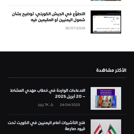
التطوُّع في الجيش الكويتي: توضيح بشأن
شمول اليمنيين أو المقيمين فيه
30/07/2026
الأكثر مشاهدة
الادعاءات الواردة في خطاب مهدي المشاط
– 20 أبريل 2025
24/04/2025
7K
زيارة
فتح التأشيرات أمام اليمنيين في الكويت تحت
قيود صارمة