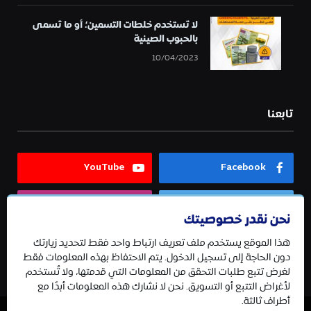
لا تستخدم خلطات التسمين؛ أو ما تسمى
بالحبوب الصينية
10/04/2023
تابعنا
YouTube
Facebook
Instagram
Twitter
نحن نقدر خصوصيتك
هذا الموقع يستخدم ملف تعريف ارتباط واحد فقط لتحديد زيارتك
Telegram
دون الحاجة إلى تسجيل الدخول. يتم الاحتفاظ بهذه المعلومات فقط
لغرض تتبع طلبات التحقق من المعلومات التي قدمتها، ولا تُستخدم
لأغراض التتبع أو التسويق. نحن لا نشارك هذه المعلومات أبدًا مع
أطراف ثالثة.