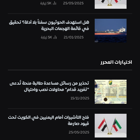
25/05/2025
5K
زيارة
هل استهدف الحوثيون سفناً بلا أدلة؟ تحقيق
في قائمة الهجمات البحرية
21/01/2025
5K
زيارة
اختيارات المحرر
تحذير من رسائل مساعدة طالبة منحة تُدعى
“تغريد قدام” محاولات نصب واحتيال
15/11/2025
فتح التأشيرات أمام اليمنيين في الكويت تحت
قيود صارمة
25/05/2025