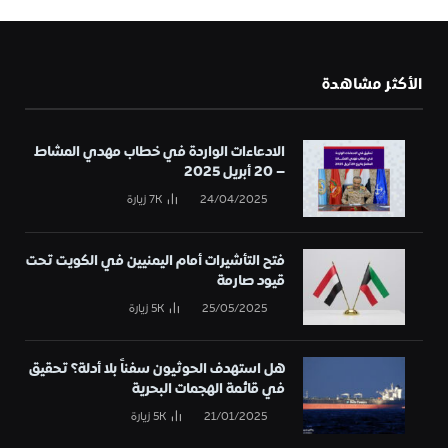
الأكثر مشاهدة
الادعاءات الواردة في خطاب مهدي المشاط
– 20 أبريل 2025
24/04/2025
7K
زيارة
فتح التأشيرات أمام اليمنيين في الكويت تحت
قيود صارمة
25/05/2025
5K
زيارة
هل استهدف الحوثيون سفناً بلا أدلة؟ تحقيق
في قائمة الهجمات البحرية
21/01/2025
5K
زيارة