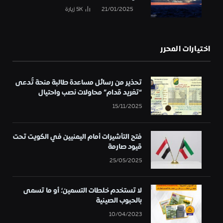
21/01/2025
5K
زيارة
اختيارات المحرر
تحذير من رسائل مساعدة طالبة منحة تُدعى
“تغريد قدام” محاولات نصب واحتيال
15/11/2025
فتح التأشيرات أمام اليمنيين في الكويت تحت
قيود صارمة
25/05/2025
لا تستخدم خلطات التسمين؛ أو ما تسمى
بالحبوب الصينية
10/04/2023