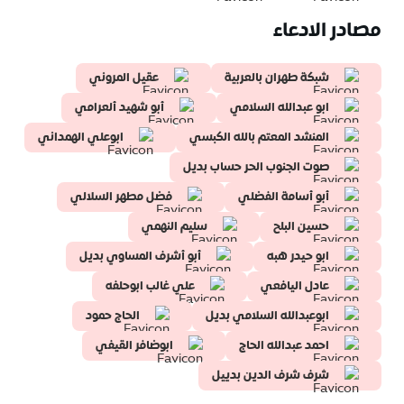
مصادر الادعاء
شبكة طهران بالعربية
عقيل المروني
ابو عبدالله السلامي
أبو شهيد ألعرامي
المنشد المعتم بالله الكبسي
ابوعلي الهمداني
صوت الجنوب الحر حساب بديل
أبو أسامة الفضلي
فضل مطهر السلالي
حسين البلح
سليم النهمي
ابو حيدر هبه
أبو أشرف المساوي بديل
عادل اليافعي
علي غالب ابوحلفه
ابوعبدالله السلامي بديل
الحاج حمود
احمد عبدالله الحاج
ابوضافر القيفي
شرف شرف الدين بدييل