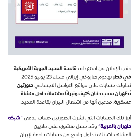
عقب الإعلان عن استهداف
قاعدة العديد الجوية الأمريكية
في قطر
بهجوم صاروخي إيراني مساء 23 يونيو 2025،
تداولت حسابات على مواقع التواصل الاجتماعي
صورتين
تُظهران سحب دخان كثيف ونيرانًا مشتعلة داخل منشأة
عسكرية
، مدعين أنها من اشتعال النيران بقاعدة العديد.
أبرز تلك الحسابات التي نشرت الصورتين حساب يدعى
“شبكة
طهران بالعربية”
وقد حصل منشوره على ملايين
المشاهدات، تلاه تداول واسع من حسابات داعمة لإيران.