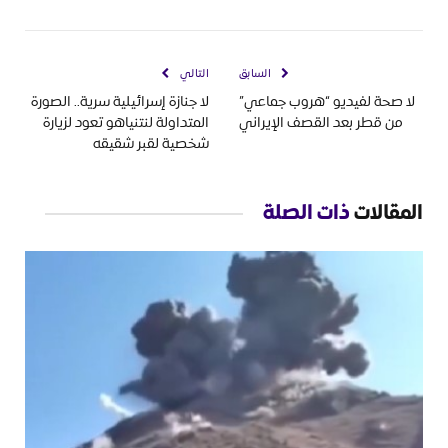
السابق
التالي
لا صحة لفيديو “هروب جماعي”
لا جنازة إسرائيلية سرية.. الصورة
من قطر بعد القصف الإيراني
المتداولة لنتنياهو تعود لزيارة
شخصية لقبر شقيقه
المقالات
ذات الصلة