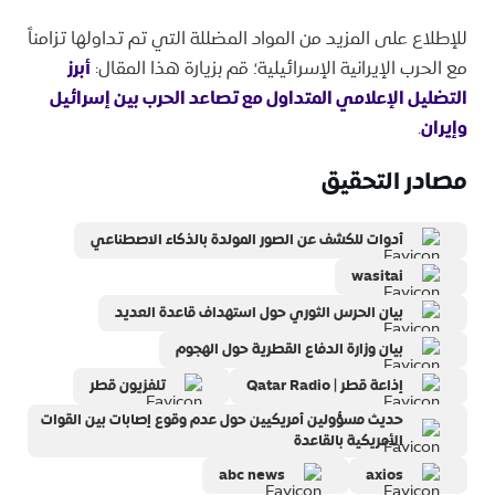
للإطلاع على المزيد من المواد المضللة التي تم تداولها تزامناً
مع الحرب الإيرانية الإسرائيلية؛ قم بزيارة هذا المقال:
أبرز
التضليل الإعلامي المتداول مع تصاعد الحرب بين إسرائيل
وإيران
.
مصادر التحقيق
أدوات للكشف عن الصور المولدة بالذكاء الاصطناعي
wasitai
بيان الحرس الثوري حول استهداف قاعدة العديد
بيان وزارة الدفاع القطرية حول الهجوم
إذاعة قطر | Qatar Radio
تلفزيون قطر
حديث مسؤولين أمريكيين حول عدم وقوع إصابات بين القوات
الأمريكية بالقاعدة
abc news
axios