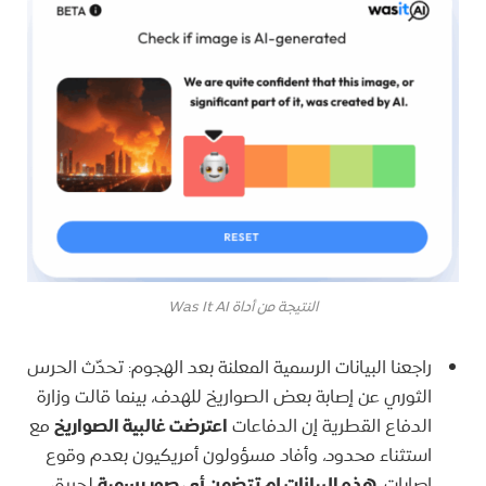
النتيجة من أداة Was It AI
راجعنا البيانات الرسمية المعلنة بعد الهجوم: تحدّث الحرس
الثوري عن إصابة بعض الصواريخ للهدف، بينما قالت وزارة
الدفاع القطرية إن الدفاعات
اعترضت غالبية الصواريخ
مع
استثناء محدود، وأفاد مسؤولون أمريكيون بعدم وقوع
إصابات.
هذه البيانات لم تتضمن أي صور رسمية
لحريق