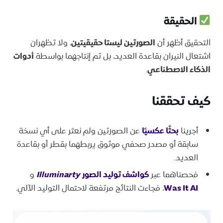
الحقيقة
التحقيق أظهر أن
الصورتين ليستا حقيقيتين
، ولا تظهران
اشتعال النيران بقاعدة العديد، بل تم إنتاجهما بواسطة
أدوات
الذكاء الاصطناعي
.
كيف تحققنا
أجرينا
بحثًا عكسيًا
عن الصورتين ولم نعثر على أي نسخة
سابقة أو مصدر صحفي موثوق يربطهما بقطر أو بقاعدة
العديد.
فحصناهما عبر
كواشف توليد الصور
Illuminarty
و
Was It AI
، فجاءت النتائج مرتفعة لاحتمال التوليد الآلي.