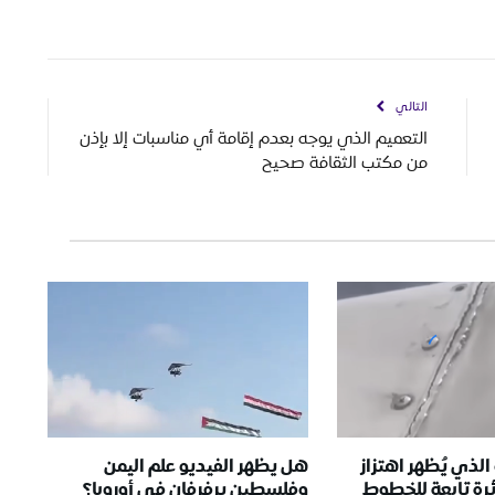
التالي
التعميم الذي يوجه بعدم إقامة أي مناسبات إلا بإذن
من مكتب الثقافة صحيح
الذي يُظهر اهتزاز
هل يظهر الفيديو علم اليمن
رة تابعة للخطوط
وفلسطين يرفرفان في أوروبا؟