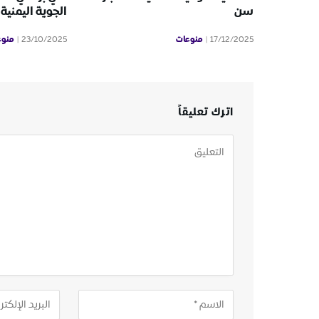
سن
الجوية اليمنية
منوعات
منوع
23/10/2025
17/12/2025
اترك تعليقاً