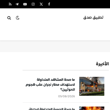
X
فيسبوك
الانستغرام
يوتيوب
تيلقرام
RSS
(Twitter)
تطبيق صدق
الأخيرة
ما صحة المشاهد المتداولة
لاستهداف مطار نجران عقب هجوم
للحوثيين؟
05/08/2026
ما صحة الصورة المتداولة لاحتراق