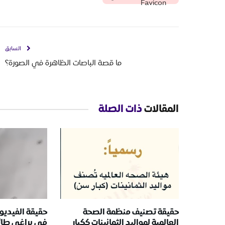
السابق
ما قصة الباصات الظاهرة في الصورة؟
المقالات
ذات الصلة
حقيقة تصنيف منظمة الصحة
حقيقة الفيديو 
العالمية لمواليد الثمانينات ككبار
في براغي طائ