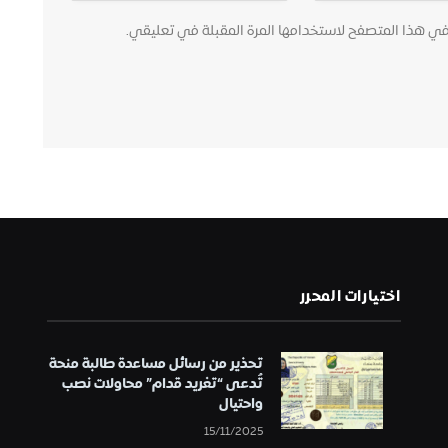
في هذا المتصفح لاستخدامها المرة المقبلة في تعليقي.
اختيارات المحرر
تحذير من رسائل مساعدة طالبة منحة
تُدعى “تغريد قدام” محاولات نصب
واحتيال
15/11/2025