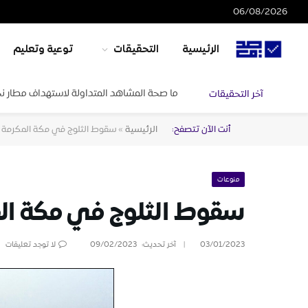
06/08/2026
الرئيسية
التحقيقات
توعية وتعليم
ما صحة المشاهد المتداولة لاستهداف مطار ن
آخر التحقيقات
أنت الآن تتصفح:
الرئيسية
»
سقوط الثلوج في مكة المكرمة 
منوعات
سقوط الثلوج في مكة ال
03/01/2023
آخر تحديث:
09/02/2023
لا توجد تعليقات