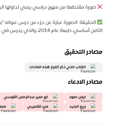
صورة مقتطعة من منهج دراسي يمني تداولها الب
الحقيقة: الصورة عبارة عن جزء من درس عنوانه “ب
الثامن أساسي، طبعة عام 2014، والذي يدرس في مناطق الحكومة اليمنية الشرعية.
مصادر التحقيق
الكتاب الذي ذكر أضرار هذه العادات
مصادر الادعاء
ايمن حمود
ابو حمير عبدالرحمن القوسي
ربيع الجنيد
‏منير القصيبي
محمد