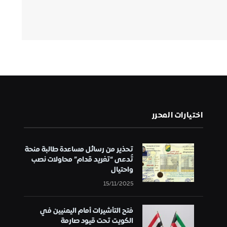
اختيارات المحرر
تحذير من رسائل مساعدة طالبة منحة
تُدعى “تغريد قدام” محاولات نصب
واحتيال
15/11/2025
فتح التأشيرات أمام اليمنيين في
الكويت تحت قيود صارمة