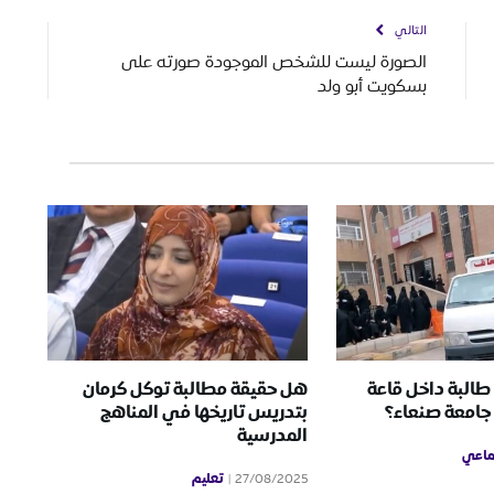
التالي
الصورة ليست للشخص الموجودة صورته على
بسكويت أبو ولد
 طالبة داخل قاعة
هل حقيقة مطالبة توكل كرمان
 جامعة صنعاء؟
بتدريس تاريخها في المناهج
المدرسية
ماعي
تعليم
27/08/2025