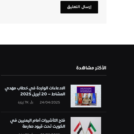
الأكثر مشاهدة
الادعاءات الواردة في خطاب مهدي
المشاط – 20 أبريل 2025
24/04/2025
7K
زيارة
فتح التأشيرات أمام اليمنيين في
الكويت تحت قيود صارمة