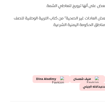
عض على أنها ترويج لتعاطي الشمة.
عض العادات غير الصحية” من كتاب التربية الوطنية للصف
منيف شمسان
Dina Aladimy
عبدالاله الجبلي