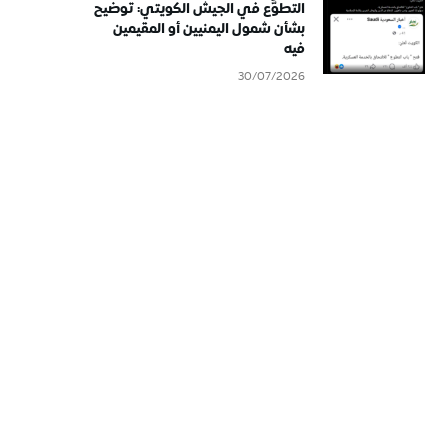
التطوُّع في الجيش الكويتي: توضيح
بشأن شمول اليمنيين أو المقيمين
فيه
30/07/2026