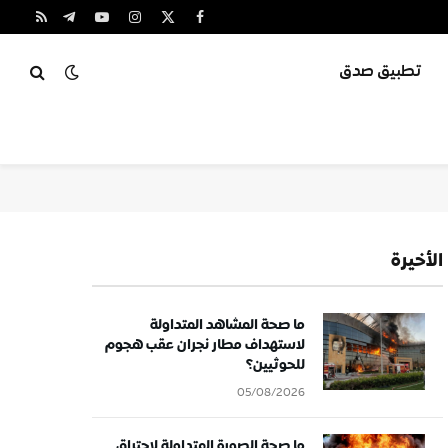
X
فيسبوك
الانستغرام
يوتيوب
تيلقرام
RSS
(Twitter)
تطبيق صدق
الأخيرة
ما صحة المشاهد المتداولة
لاستهداف مطار نجران عقب هجوم
للحوثيين؟
05/08/2026
ما صحة الصورة المتداولة لاحتراق