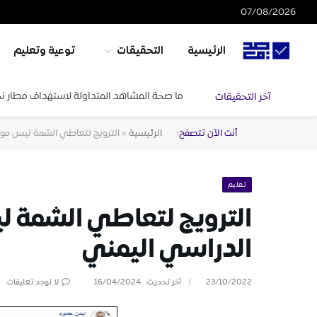
07/08/2026
الرئيسية
التحقيقات
توعية وتعليم
ما صحة المشاهد المتداولة لاستهداف مطار ن
آخر التحقيقات
أنت الآن تتصفح:
الرئيسية
»
الترويج لتعاطي الشمة ليس موج
تعليم
الترويج لتعاطي الشمة 
الدراسي اليمني
23/10/2022
آخر تحديث:
16/04/2024
لا توجد تعليقات