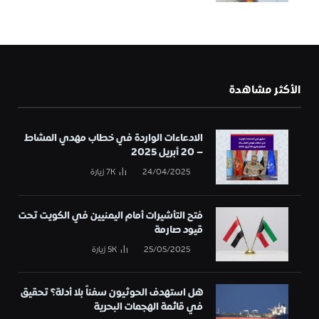
الأكثر مشاهدة
الادعاءات الواردة في خطاب مهدي المشاط
– 20 أبريل 2025
24/04/2025
7K
زيارة
فتح التأشيرات أمام اليمنيين في الكويت تحت
قيود صارمة
25/05/2025
5K
زيارة
هل استهدف الحوثيون سفناً بلا أدلة؟ تحقيق
في قائمة الهجمات البحرية