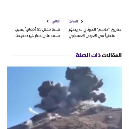
السابق
التالي
صاروخ “حاطم” الحوثي لم يظهر
قصة مقتل 51 أفغانياً بسبب
منحنياً في العرض العسكري
خلاف على حمار غير صحيحة
المقالات
ذات الصلة