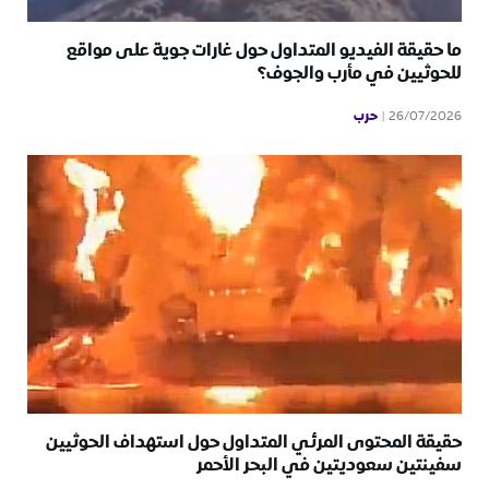
ما حقيقة الفيديو المتداول حول غارات جوية على مواقع
للحوثيين في مأرب والجوف؟
حرب
26/07/2026
حقيقة المحتوى المرئي المتداول حول استهداف الحوثيين
سفينتين سعوديتين في البحر الأحمر