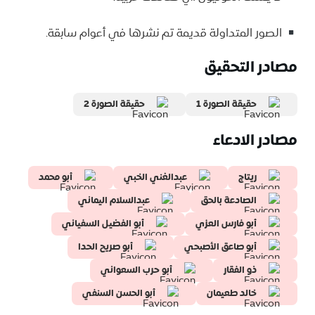
الصور المتداولة قديمة تم نشرها في أعوام سابقة.
مصادر التحقيق
حقيقة الصورة 1
حقيقة الصورة 2
مصادر الادعاء
ريتاج
عبدالغني الخبي
أبو محمد
الصادعة بالحق
عبدالسلام اليماني
أبو فارس العزي
أبو الفضيل السفياني
أبو صاعق الأصبحي
أبو صريح الحدا
ذو الفقار
أبو حرب السعواني
خالد طعيمان
أبو الحسن السنفي