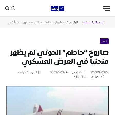
أنت الآن تتصفح:
الرئيسية
»
صاروخ “حاطم” الحوثي لم يظهر منحنياً في العرض العسكري
حرب
صاروخ “حاطم” الحوثي لم يظهر
منحنياً في العرض العسكري
26/09/2022
آخر تحديث:
09/02/2024
لا توجد تعليقات
1 دقائق
44
زيارة