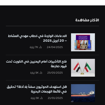
الأكثر مشاهدة
الادعاءات الواردة في خطاب مهدي المشاط
– 20 أبريل 2025
24/04/2025
7K
زيارة
فتح التأشيرات أمام اليمنيين في الكويت تحت
قيود صارمة
25/05/2025
5K
زيارة
هل استهدف الحوثيون سفناً بلا أدلة؟ تحقيق
في قائمة الهجمات البحرية
21/01/2025
5K
زيارة