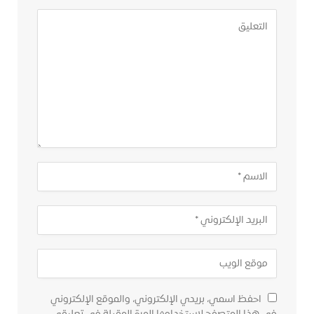
احفظ اسمي، بريدي الإلكتروني، والموقع الإلكتروني