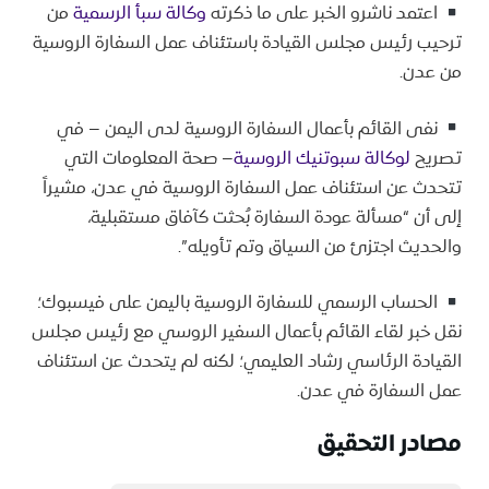
اعتمد ناشرو الخبر على ما ذكرته
وكالة سبأ الرسمية
من
ترحيب رئيس مجلس القيادة باستئناف عمل السفارة الروسية
من عدن.
نفى القائم بأعمال السفارة الروسية لدى اليمن – في
تصريح
لوكالة سبوتنيك الروسية
– صحة المعلومات التي
تتحدث عن استئناف عمل السفارة الروسية في عدن، مشيراً
إلى أن “مسألة عودة السفارة بُحثت كآفاق مستقبلية،
والحديث اجتزئ من السياق وتم تأويله”.
الحساب الرسمي للسفارة الروسية باليمن على فيسبوك؛
نقل خبر لقاء القائم بأعمال السفير الروسي مع رئيس مجلس
القيادة الرئاسي رشاد العليمي؛ لكنه لم يتحدث عن استئناف
عمل السفارة في عدن.
مصادر التحقيق