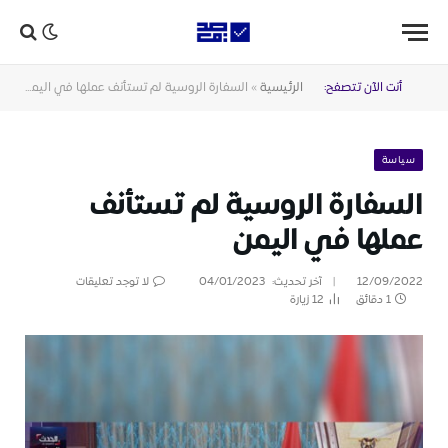
أنت الآن تتصفح:
الرئيسية
»
السفارة الروسية لم تستأنف عملها في اليمن
سياسة
السفارة الروسية لم تستأنف
عملها في اليمن
12/09/2022
آخر تحديث:
04/01/2023
لا توجد تعليقات
1 دقائق
12
زيارة