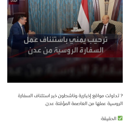
? تداولت مواقع إخبارية وناشطون خبر استئناف السفارة
الروسية عملها من العاصمة المؤقتة عدن.
الحقيقة: