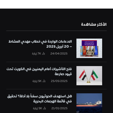
الأكثر مشاهدة
الادعاءات الواردة في خطاب مهدي المشاط
– 20 أبريل 2025
24/04/2025
7K
زيارة
فتح التأشيرات أمام اليمنيين في الكويت تحت
قيود صارمة
25/05/2025
5K
زيارة
هل استهدف الحوثيون سفناً بلا أدلة؟ تحقيق
في قائمة الهجمات البحرية
21/01/2025
5K
زيارة