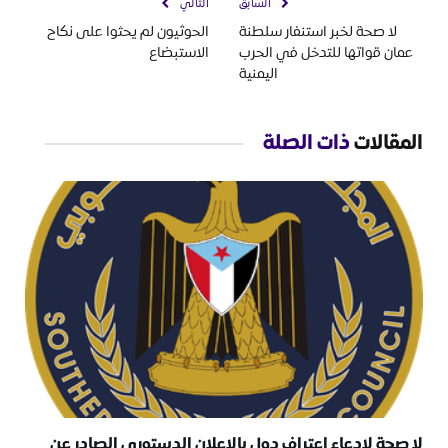
السابق
التالي
لا صحة لخبر استنفار سلطنة
الحوثيون لم يحثوا على نكاح
عمان قواتها للتدخل في الحرب
الاستبضاع
اليمنية
المقالات
ذات الصلة
لا صحة لادعاء اعتراف دول بالإعلان الدستوري الصادر عن