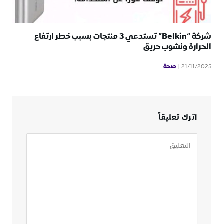
شركة “Belkin” تستدعي 3 منتجات بسبب خطر ارتفاع
الحرارة ونشوب حريق
صحة
21/11/2025
اترك تعليقاً