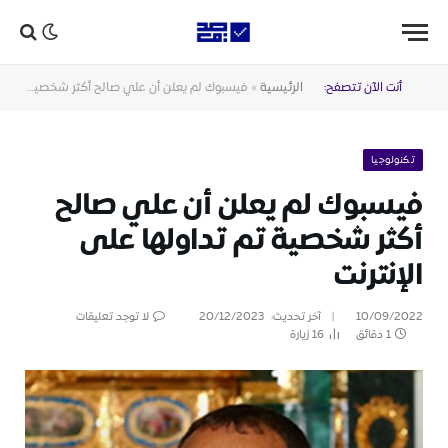
أنت الآن تتصفح:
الرئيسية
»
فيسبوك لم يعلن أن علي صالح أكثر شخصية تم تداولها على الإنترنت
تكنولوجيا
فيسبوك لم يعلن أن علي صالح
أكثر شخصية تم تداولها على
الإنترنت
10/09/2022
آخر تحديث:
20/12/2023
لا توجد تعليقات
1 دقائق
16
زيارة