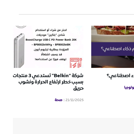
ء اصطناعي؟
شركة “Belkin” تستدعي 3 منتجات
بسبب خطر ارتفاع الحرارة ونشوب
ولوجيا
حريق
صحة
21/11/2025