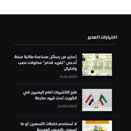
اختيارات المحرر
تحذير من رسائل مساعدة طالبة منحة
تُدعى “تغريد قدام” محاولات نصب
واحتيال
15/11/2025
فتح التأشيرات أمام اليمنيين في
الكويت تحت قيود صارمة
25/05/2025
لا تستخدم خلطات التسمين؛ أو ما
تسمى بالحبوب الصينية