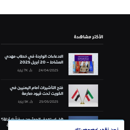
الأكثر مشاهدة
الادعاءات الواردة في خطاب مهدي
المشاط – 20 أبريل 2025
24/04/2025
7K
زيارة
فتح التأشيرات أمام اليمنيين في
الكويت تحت قيود صارمة
25/05/2025
5K
زيارة
هل استهدف الحوثيون سفناً بلا أدلة؟
تحقيق في قائمة الهجمات البحرية