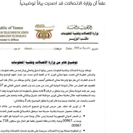
علماً أن وزارة الاتصالات قد اصدرت بياناً توضيحياً: