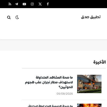
X
فيسبوك
الانستغرام
يوتيوب
تيلقرام
RSS
(Twitter)
تطبيق صدق
الأخيرة
ما صحة المشاهد المتداولة
لاستهداف مطار نجران عقب هجوم
للحوثيين؟
05/08/2026
ما صحة الصورة المتداولة لاحتراق