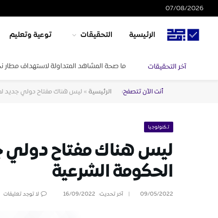
07/08/2026
الرئيسية
التحقيقات
توعية وتعليم
ما صحة المشاهد المتداولة لاستهداف مطار ن
آخر التحقيقات
أنت الآن تتصفح:
الرئيسية
»
ليس هناك مفتاح دولي جديد لم
تكنولوجيا
ليس هناك مفتاح دولي 
الحكومة الشرعية
09/05/2022
آخر تحديث:
16/09/2022
لا توجد تعليقات