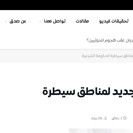
تحقيقات فيديو
مقالات
تواصل معنا
عن صدق
جران عقب هجوم للحوثيين؟
ناطق سيطرة الحكومة الشرعية
جديد لمناطق سيطرة
1 دقائق
26
زيارة