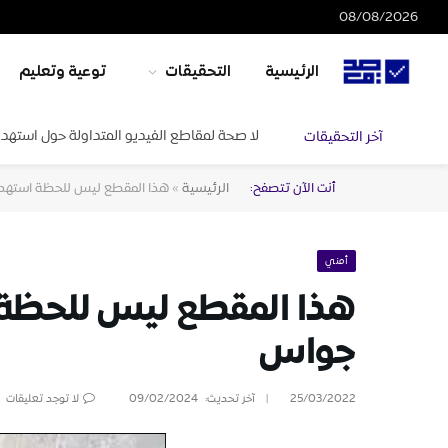
08/08/2026
الرئيسية
التحقيقات
توعية وتعليم
لا صحة لمقاطع الفيديو المتداولة حول استهدا
آخر التحقيقات
أنت الآن تتصفح:
الرئيسية
»
هذا المقطع ليس للحظة استهدا
أمني
هذا المقطع ليس للحظة ا
جواس
25/03/2022
آخر تحديث:
09/02/2024
لا توجد تعليقات