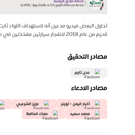
تداول البعض فيديو مدعين أنه لاستهداف اللواء ثاب
قديم من عام 2018 لانفجار سيارتين مفخختين في مدينة عدن.
مصادر التحقيق
عدن تايم
مصادر الادعاء
أخبار اليمن - تويتر
عزيز الشرعبي
محمد سعيد
حمات الحالمة