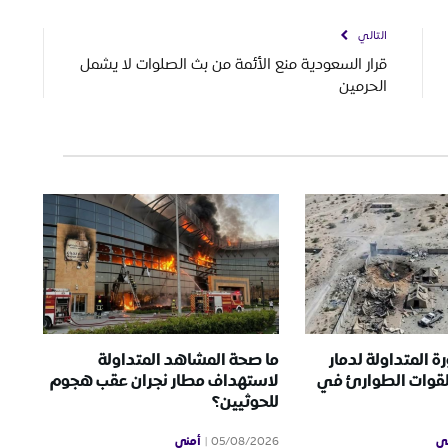
التالي
قرار السعودية منع الأئمة من بث الصلوات لا يشمل
الحرمين
ة المتداولة لدمار
ما صحة المشاهد المتداولة
لقوات الطوارئ في
لاستهداف مطار نجران عقب هجوم
للحوثيين؟
ي
أمني
05/08/2026