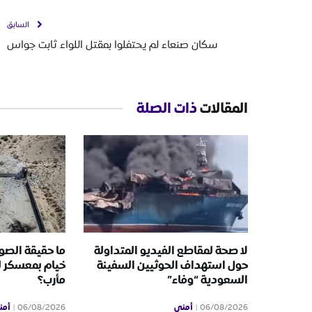
السابق
سكان صنعاء لم يحتفلوا بمقتل اللواء ثابت جواس
المقالات
ذات الصلة
لا صحة لمقاطع الفيديو المتداولة
ما حقيقة الصور
حول استهداف الحوثيين السفينة
خيام بمعسكر 
السعودية “وفاء”
مأرب؟
أمني
أمن
06/08/2026
06/08/2026