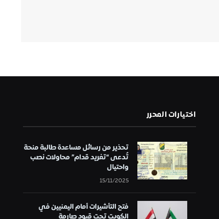
اختيارات المحرر
تحذير من رسائل مساعدة طالبة منحة
تُدعى “تغريد قدام” محاولات نصب
واحتيال
15/11/2025
فتح التأشيرات أمام اليمنيين في
الكويت تحت قيود صارمة