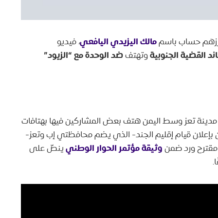
مالك اليزيدي اليافعي
برزهم حساب باسم
، فيديو
د القضية الجنوبية
ضد الوحدة مع “الزيود”
وتهتف
دينة تعز وسط اليمن هتف بعض المشاركين فيها بهتافات
 وقد طالب المتظاهرون بإعلان قيام إقليم الجند- الذي يضم محافظتي إب وتعز-
وثيقة مؤتمر الحوار الوطني
ينصّ على