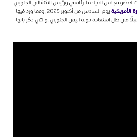
ات لعضو مجلس القيادة الرئاسي ورئيس الانتقالي الجنوبي
ة الأمريكية
يوم السادس من أكتوبر ٬2025 ومما ورد فيها
الحديث حول خارطة سيطرة الانتقالي الجنوبي مستقبلًا في ظل استعادة دولة اليمن الجنوبي٬ والتي ذكر بأنها