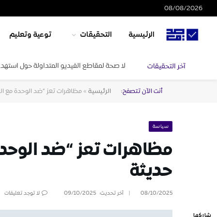
08/08/2026
الرئيسية
التحقيقات
توعية وتعليم
لا صحة لمقاطع الفيديو المتداولة حول استهدا
آخر التحقيقات
أنت الآن تتصفح:
الرئيسية
»
مظاهرات تعز “ضد الوحدة مع ال
سياسة
مظاهرات تعز “ضد الوحدة
حديثة
08/10/2025
آخر تحديث:
09/10/2025
لا توجد تعليقات
شاركها