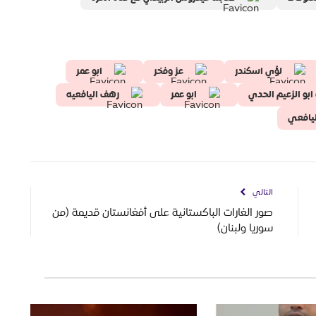
لؤي اسكندر
عز وفخر
ابو عمر
ابو الزعيم الحدي
ابو عمر
رهف اليافعيه
ليافعي
التالي
صور الغارات الباكستانية على أفغانستان قديمة (من
سوريا ولبنان)