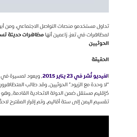
تداول مستخدمو منصات التواصل الاجتماعي، ومن أ
مظاهرات حديثة تسان
لمظاهرات في تعز، زاعمين أنها
الحوثيين
.
الحقيقة
لفيديو نُشر في 23 يناير
2015
ا
٬
ويعود لمسيرة في م
“لا وحدة مع الزيود” الحوثيين٬
كإقليم مستقل ضمن الدولة الاتحادية القادمة٬ وهو مقترح ورد ضمن
تقسيم اليمن إلى ستة أقاليم٬ وتم إقرار المقترح لاحقًا.