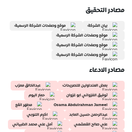
مصادر التحقيق
بيان الشركة:
موقع وصفحات الشركة الرسمية:
موقع وصفحات الشركة الرسمية:
موقع وصفحات الشركة الرسمية:
موقع وصفحات الشركة الرسمية:
مصادر الادعاء
بعض المتداولين للتصريحات:
عبدالخالق معزب
توفيق الغزواني ابو غزوان
حمار اليوم
Osama Abdulrahman Jameel
مطهر انقع
عبدالرحمن حسين العابد
اكرم التنوبي
علي صالح القعشمي
أمل علي محمد الضبياني