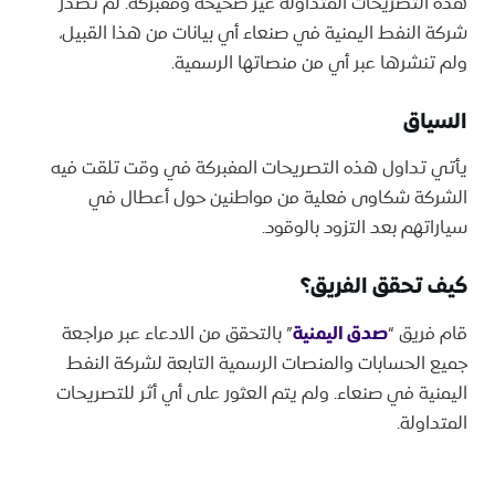
هذه التصريحات المتداولة غير صحيحة ومفبركة. لم تصدر
شركة النفط اليمنية في صنعاء أي بيانات من هذا القبيل،
ولم تنشرها عبر أي من منصاتها الرسمية.
السياق
يأتي تداول هذه التصريحات المفبركة في وقت تلقت فيه
الشركة شكاوى فعلية من مواطنين حول أعطال في
سياراتهم بعد التزود بالوقود.
كيف تحقق الفريق؟
قام فريق “
صدق اليمنية
” بالتحقق من الادعاء عبر مراجعة
جميع الحسابات والمنصات الرسمية التابعة لشركة النفط
اليمنية في صنعاء. ولم يتم العثور على أي أثر للتصريحات
المتداولة.