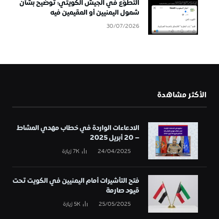
التطوُّع في الجيش الكويتي: توضيح بشأن
شمول اليمنيين أو المقيمين فيه
30/07/2026
الأكثر مشاهدة
الادعاءات الواردة في خطاب مهدي المشاط
– 20 أبريل 2025
24/04/2025
7K
زيارة
فتح التأشيرات أمام اليمنيين في الكويت تحت
قيود صارمة
25/05/2025
5K
زيارة