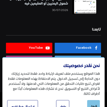
شمول اليمنيين أو المقيمين فيه
30/07/2026
تابعنا
YouTube
Facebook
Instagram
Twitter
نحن نقدر خصوصيتك
هذا الموقع يستخدم ملف تعريف ارتباط واحد فقط لتحديد زيارتك
Telegram
دون الحاجة إلى تسجيل الدخول. يتم الاحتفاظ بهذه المعلومات فقط
لغرض تتبع طلبات التحقق من المعلومات التي قدمتها، ولا تُستخدم
لأغراض التتبع أو التسويق. نحن لا نشارك هذه المعلومات أبدًا مع
أطراف ثالثة.
© 2026 جميع الحقوق محفوظة.
قبول
رفض
لا تسأل مرة اخرى