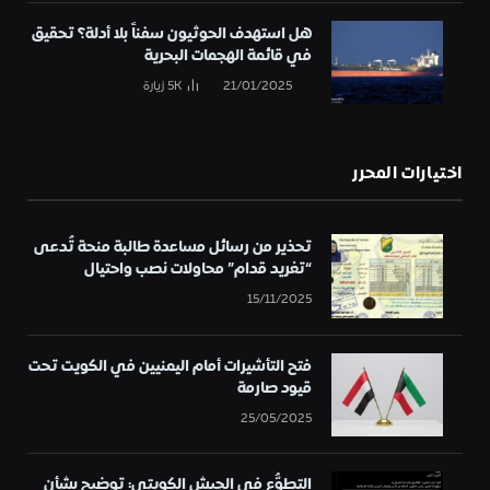
هل استهدف الحوثيون سفناً بلا أدلة؟ تحقيق
في قائمة الهجمات البحرية
21/01/2025
5K
زيارة
اختيارات المحرر
تحذير من رسائل مساعدة طالبة منحة تُدعى
“تغريد قدام” محاولات نصب واحتيال
15/11/2025
فتح التأشيرات أمام اليمنيين في الكويت تحت
قيود صارمة
25/05/2025
التطوُّع في الجيش الكويتي: توضيح بشأن