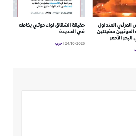
 المرئي المتداول
حقيقة انشقاق لواء حوثي بكامله
الحوثيين سفينتين
في الحديدة
لبحر الأحمر
حرب
24/10/2025