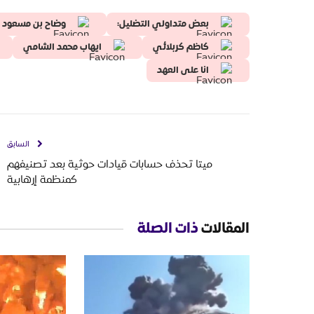
بعض متداولي التضليل:
وضاح بن مسعود
كاظم كربلائي
ايهاب محمد الشامي
انا على العهد
السابق
ميتا تحذف حسابات قيادات حوثية بعد تصنيفهم
كمنظمة إرهابية
المقالات
ذات الصلة