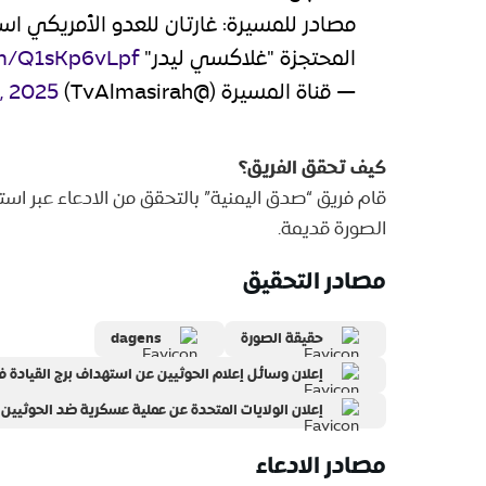
مصادر للمسيرة: غارتان للعدو الأمريكي است
المحتجزة "غلاكسي ليدر"
com/Q1sKp6vLpf
— قناة المسيرة (@TvAlmasirah)
, 2025
كيف تحقق الفريق؟
قام فريق “صدق اليمنية” بالتحقق من الادعاء عبر اس
الصورة قديمة.
مصادر التحقيق
حقيقة الصورة
dagens
إعلان وسائل إعلام الحوثيين عن استهداف برج القيادة 
إعلان الولايات المتحدة عن عملية عسكرية ضد الحوثيين 
مصادر الادعاء