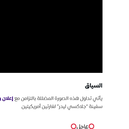
السياق
إعلان و
يأتي تداول هذه الصورة المضللة بالتزامن مع
سفينة “جلاكسي ليدر” لغارتين أمريكيتين.
عاجل