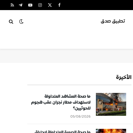
X
فيسبوك
الانستغرام
يوتيوب
تيلقرام
RSS
(Twitter)
تطبيق صدق
الأخيرة
ما صحة المشاهد المتداولة
لاستهداف مطار نجران عقب هجوم
للحوثيين؟
05/08/2026
ما صحة الصورة المتداولة لاحتراق