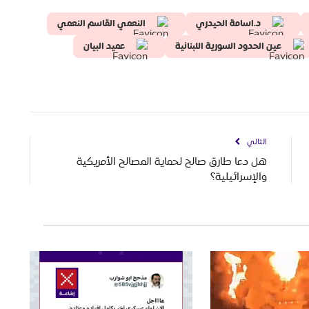
د.اسامة الحيدري
النعمي القاسم النعمي
عين الحدود السورية اللبنانية
عميد البيان
التالي
هل دعا طارق صالح لحماية المصالح الأمريكية
والإسرائيلية؟