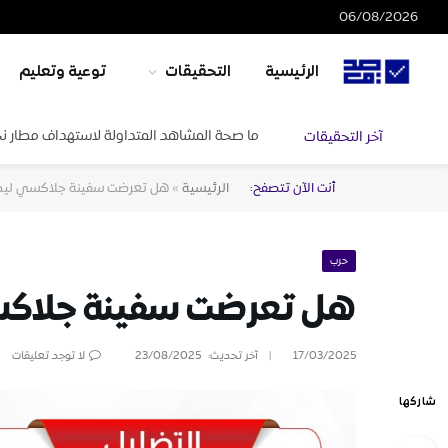
06/08/2026
الرئيسية
التحقيقات
توعية وتعليم
ما صحة المشاهد المتداولة لاستهداف مطار ن
آخر التحقيقات
أنت الآن تتصفح:
الرئيسية
»
هل تعرضت سفينة جلاكسي ليد
حرب
هل تعرضت سفينة جلاكس
17/03/2025
آخر تحديث:
23/08/2025
لا توجد تعليقات
شاركها