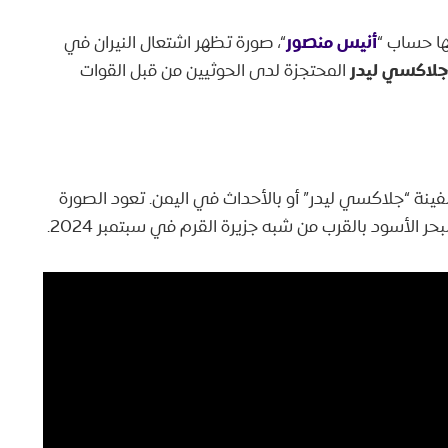
أنيس منصور
ا حساب “
“، صورة تظهر اشتعال النيران في
لاكسي ليدر
المحتجزة لدى الحوثيين من قبل القوات
سفينة “جلاكسي ليدر” أو بالأحداث في اليمن. تعود الصورة
لأسود بالقرب من شبه جزيرة القرم في سبتمبر 2024.