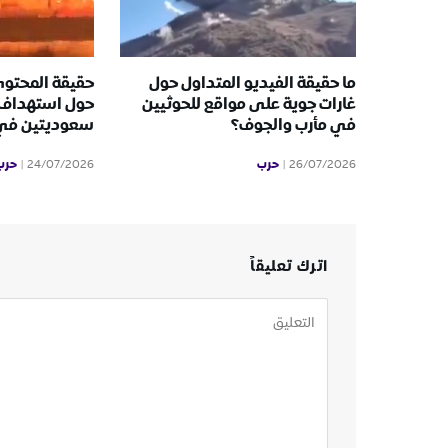
ما حقيقة الفيديو المتداول حول
حقيقة المحتوى
غارات جوية على مواقع للحوثيين
حول استهداف 
في مأرب والجوف؟
سعوديتين في ا
حرب
حرب
24/07/2026
26/07/2026
اترك تعليقاً