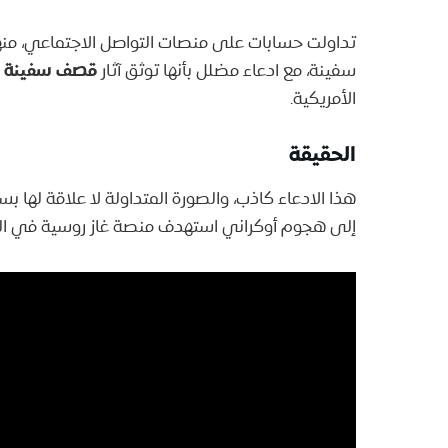
تداولت حسابات على منصات التواصل الاجتماعي، منه
قصف سفينة ج
سفينة، مع ادعاء مضلل بأنها توثق آثار
الأمريكية.
الحقيقة
هذا الادعاء كاذب، والصورة المتداولة لا علاقة لها ب
إلى هجوم أوكراني استهدف منصة غاز روسية في البحر ا