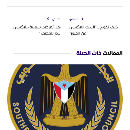
السابق
التالي
كيف تقوم بـ “البحث العكسي
هل تعرضت سفينة جلاكسي
عن الصور”
ليدر للقصف؟
المقالات
ذات الصلة