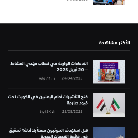
الأكثر مشاهدة
الادعاءات الواردة في خطاب مهدي المشاط
– 20 أبريل 2025
24/04/2025
7K
زيارة
فتح التأشيرات أمام اليمنيين في الكويت تحت
قيود صارمة
25/05/2025
5K
زيارة
هل استهدف الحوثيون سفناً بلا أدلة؟ تحقيق
في قائمة الهجمات البحرية