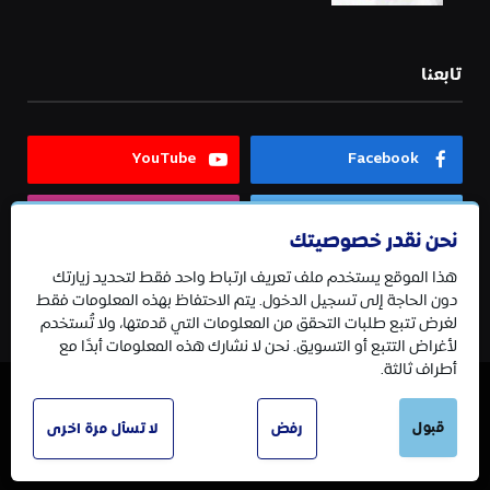
تابعنا
YouTube
Facebook
Instagram
Twitter
نحن نقدر خصوصيتك
هذا الموقع يستخدم ملف تعريف ارتباط واحد فقط لتحديد زيارتك
Telegram
دون الحاجة إلى تسجيل الدخول. يتم الاحتفاظ بهذه المعلومات فقط
لغرض تتبع طلبات التحقق من المعلومات التي قدمتها، ولا تُستخدم
لأغراض التتبع أو التسويق. نحن لا نشارك هذه المعلومات أبدًا مع
أطراف ثالثة.
© 2026 جميع الحقوق محفوظة.
قبول
رفض
لا تسأل مرة اخرى