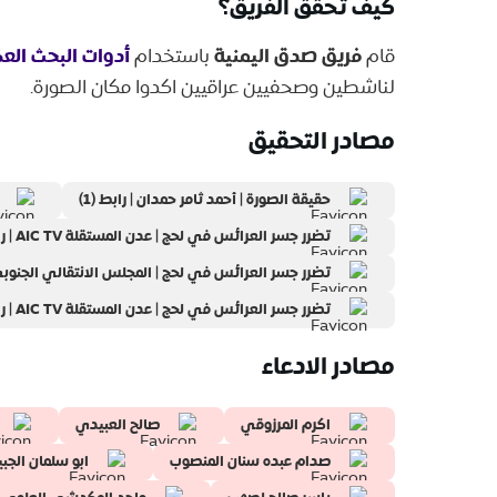
كيف تحقق الفريق؟
فريق صدق اليمنية
أدوات البحث ال
قام
باستخدام
لناشطين وصحفيين عراقيين اكدوا مكان الصورة.
مصادر التحقيق
حقيقة الصورة | ‎أحمد ثامر حمدان‎ | رابط (1)
تضرر جسر العرائس في لحج | ‎عدن المستقلة AIC TV | رابط (1)
تضرر جسر العرائس في لحج | المجلس الانتقالي الجنوبي | 
تضرر جسر العرائس في لحج | ‎عدن المستقلة AIC TV | رابط (3)
مصادر الادعاء
اكرم المرزوقي
صالح العبيدي
صدام عبده سنان المنصوب
ابو سلمان الج