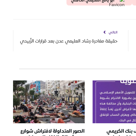
ابو يافع العكيمي الحالمي
التالي
حقيقة مغادرة رشاد العليمي عدن بعد قرارات الزُبيدي
ف بنك الكريمي
الصور المتداولة لافتراش شوارع