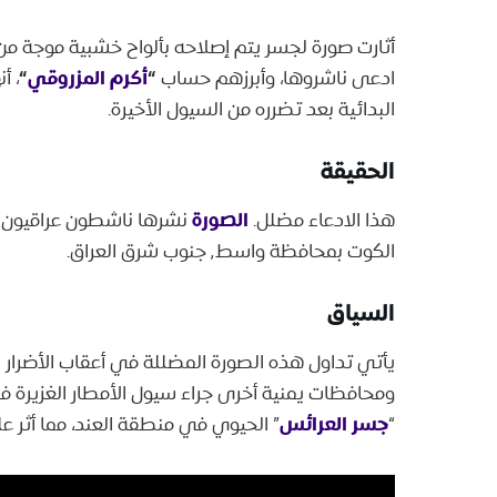
أثارت صورة لجسر يتم إصلاحه بألواح خشبية موجة م
“
أكرم المزروقي
“
ادعى ناشروها، وأبرزهم حساب
، أ
البدائية بعد تضرره من السيول الأخيرة.
الحقيقة
الصورة
هذا الادعاء مضلل.
الكوت بمحافظة واسط٬ جنوب شرق العراق.
السياق
يأتي تداول هذه الصورة المضللة في أعقاب الأضرار ا
جسر العرائس
“
” الحيوي في منطقة العند، مما أثر ع