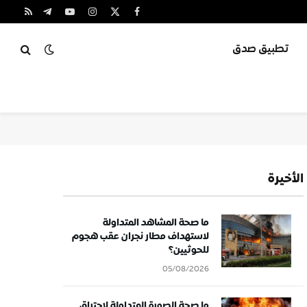
X
فيسبوك
الانستغرام
يوتيوب
تيلقرام
RSS
(Twitter)
تطبيق صدق
الأخيرة
ما صحة المشاهد المتداولة
لاستهداف مطار نجران عقب هجوم
للحوثيين؟
05/08/2026
ما صحة الصورة المتداولة لاحتراق