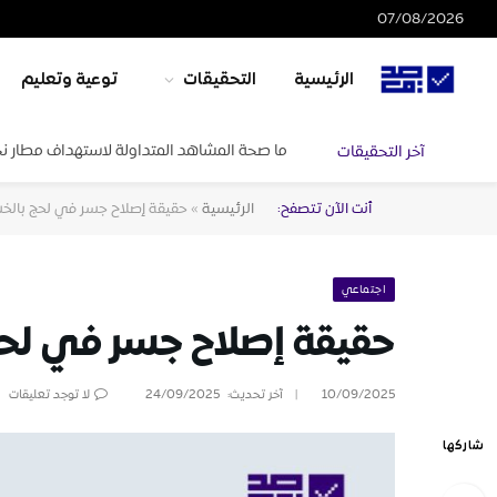
07/08/2026
الرئيسية
التحقيقات
توعية وتعليم
ما صحة المشاهد المتداولة لاستهداف مطار ن
آخر التحقيقات
أنت الآن تتصفح:
الرئيسية
»
حقيقة إصلاح جسر في لحج بالخ
اجتماعي
حقيقة إصلاح جسر في لح
10/09/2025
آخر تحديث:
24/09/2025
لا توجد تعليقات
شاركها