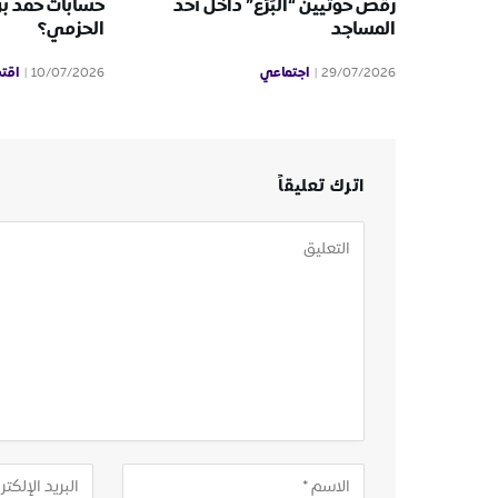
رقص حوثيين “البَرَع” داخل أحد
حسابات حمد ب
المساجد
الحزمي؟
اجتماعي
اقت
10/07/2026
29/07/2026
اترك تعليقاً