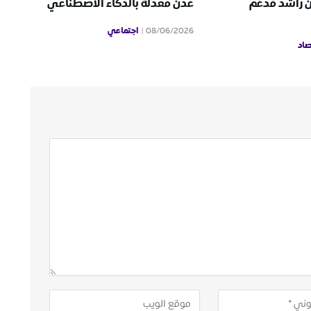
ن راشد فدغم
عدن مُعدّلة بالذكاء الاصطناعي
اجتماعي
08/06/2026
صاد