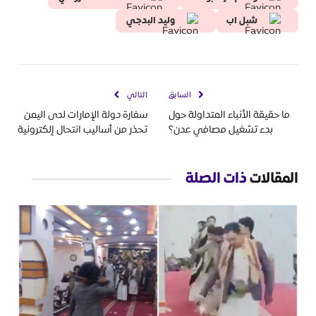
شبل اب
وليد البدجي
السابق
التالي
ما حقيقة الأنباء المتداولة حول
سفارة دولة الإمارات لدى اليمن
بدء تشغيل مصافي عدن؟
تحذر من أساليب انتحال إلكترونية
المقالات
ذات الصلة