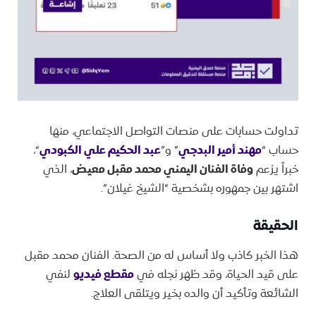
تداولت حسابات على منصات التواصل الاجتماعي، منها
حساب “
مهند أمير البدجي
” و”
عبد الحكيم علي الكبودي
“،
خبراً يزعم
وفاة الفنان اليمني محمد مقبل معيض
، الذي
اشتهر بين جمهوره بشخصية “الشيخ غيلان”.
الحقيقة
هذا الخبر كاذب ولا أساس له من الصحة. الفنان محمد مقبل
على قيد الحياة، وقد ظهر نجله في
مقطع فيديو
لنفي
الشائعة وتأكيد أن والده بخير ويتلقى العلاج.