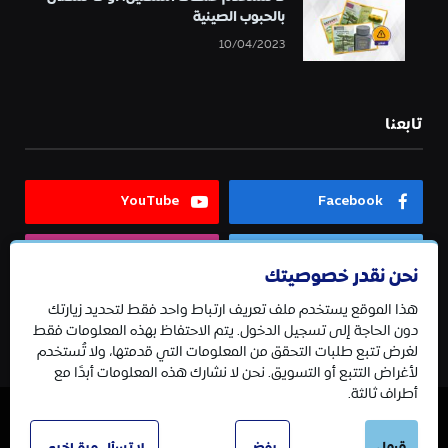
بالحبوب الصينية
10/04/2023
تابعنا
YouTube
Facebook
Instagram
Twitter
نحن نقدر خصوصيتك
هذا الموقع يستخدم ملف تعريف ارتباط واحد فقط لتحديد زيارتك
Telegram
دون الحاجة إلى تسجيل الدخول. يتم الاحتفاظ بهذه المعلومات فقط
لغرض تتبع طلبات التحقق من المعلومات التي قدمتها، ولا تُستخدم
لأغراض التتبع أو التسويق. نحن لا نشارك هذه المعلومات أبدًا مع
أطراف ثالثة.
قبول
© 2026 جميع الحقوق محفوظة.