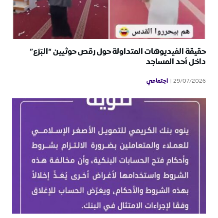
حقيقة الفيديوهات المتداولة حول رقص حوثيين “البَرَع”
داخل أحد المساجد
اجتماعي
29/07/2026