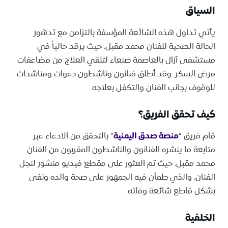
السياق
يأتي تداول هذه الشائعة المؤسفة بالتزامن مع تدهور
الحالة الصحية للفنان محمد مقبل، حيث يرقد حالياً في
مستشفى آزال بالعاصمة صنعاء لتلقي العلاج من مضاعفات
مرض السكر. وقد أطلق فنانون وناشطون دعوات ومناشدات
للوقوف بجانب الفنان والتكفل بعلاجه.
كيف تحقق الفريق؟
قام فريق “
منصة صدق اليمنية
” بالتحقق من الادعاء عبر
متابعة ما ينشره الفنانون والناشطون المقربون من الفنان
محمد مقبل. حيث تم العثور على مقطع فيديو منشور لنجل
الفنان، والذي طمأن فيه الجمهور على صحة والده ونفى
بشكل قاطع شائعة وفاته.
الخلفية