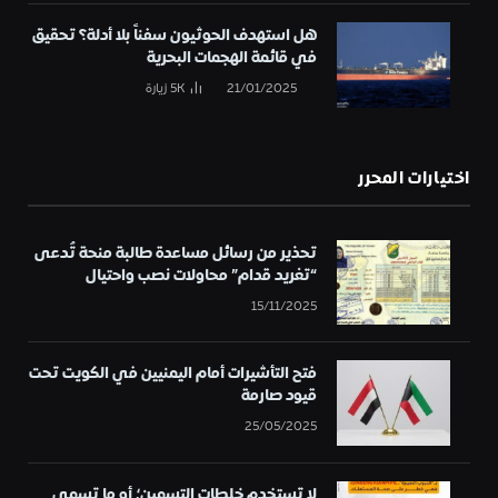
هل استهدف الحوثيون سفناً بلا أدلة؟ تحقيق
في قائمة الهجمات البحرية
21/01/2025
5K
زيارة
اختيارات المحرر
تحذير من رسائل مساعدة طالبة منحة تُدعى
“تغريد قدام” محاولات نصب واحتيال
15/11/2025
فتح التأشيرات أمام اليمنيين في الكويت تحت
قيود صارمة
25/05/2025
لا تستخدم خلطات التسمين؛ أو ما تسمى