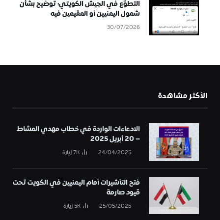
التطوُّع في الجيش الكويتي: توضيح بشأن
شمول اليمنيين أو المقيمين فيه
30/07/2026
الأكثر مشاهدة
الادعاءات الواردة في خطاب مهدي المشاط
– 20 أبريل 2025
24/04/2025
7K
زيارة
فتح التأشيرات أمام اليمنيين في الكويت تحت
قيود صارمة
25/05/2025
5K
زيارة