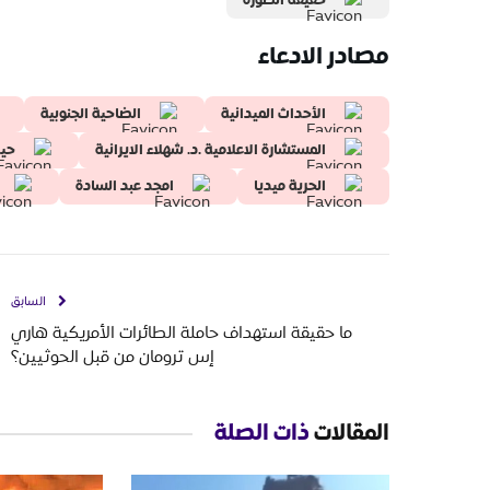
حقيقة الصورة
مصادر الادعاء
الأحداث الميدانية
الضاحية الجنوبية
المستشارة الاعلامية .د. شهلاء الايرانية
حيد
الحرية ميديا
امجد عبد السادة
السابق
ما حقيقة استهداف حاملة الطائرات الأمريكية هاري
إس ترومان من قبل الحوثيين؟
المقالات
ذات الصلة