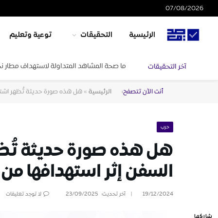
07/08/2026
الرئيسية
التحقيقات
توعية وتعليم
ما صحة المشاهد المتداولة لاستهداف مطار ن
آخر التحقيقات
أنت الآن تتصفح:
الرئيسية
»
هل هذه صورة حديثة تُظهر اشتعا
حرب
هل هذه صورة حديثة تُظه
السفن إثر استهدافها من 
19/12/2024
آخر تحديث:
23/09/2025
لا توجد تعليقات
شاركها