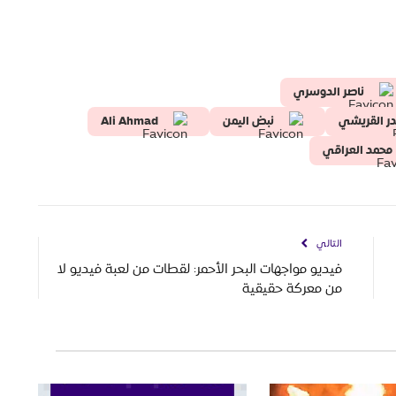
ناصر الدوسري
ر القريشي
نبض اليمن
Ali Ahmad
محمد العراقي
التالي
فيديو مواجهات البحر الأحمر: لقطات من لعبة فيديو لا
من معركة حقيقية