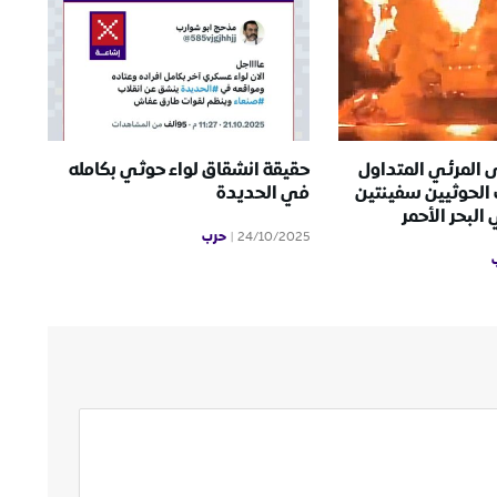
 المرئي المتداول
حقيقة انشقاق لواء حوثي بكامله
الحوثيين سفينتين
في الحديدة
لبحر الأحمر
حرب
24/10/2025