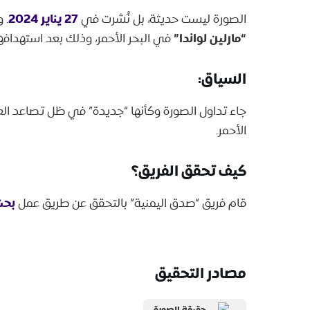
27 يناير 2024
الصورة ليست حديثة، بل نُشرت في
. 
“مارلين لواندا”
في البحر الأحمر، وذلك بعد استهدافها
السياق:
جاء تداول الصورة وكأنها “جديدة” في ظل تصاعد الع
الأحمر.
كيف تحقق الفريق؟
بحث
قام فريق “صدق اليمنية” بالتحقق عن طريق عمل
مصادر التحقيق