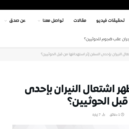
تحقيقات فيديو
مقالات
تواصل معنا
عن صدق
جران عقب هجوم للحوثيين؟
ل النيران بإحدى السفن إثر استهدافها من قبل الحوثيين؟
ر اشتعال النيران بإحدى
قبل الحوثيين؟
1 دقائق
7
زيارة