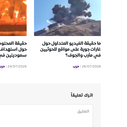
ما حقيقة الفيديو المتداول حول
حقيقة المحتوى
غارات جوية على مواقع للحوثيين
حول استهداف 
في مأرب والجوف؟
سعوديتين في ا
حرب
حرب
24/07/2026
26/07/2026
اترك تعليقاً