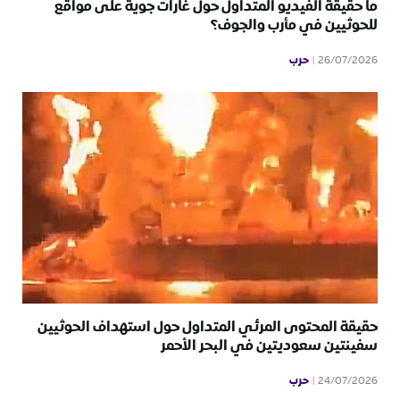
ما حقيقة الفيديو المتداول حول غارات جوية على مواقع
للحوثيين في مأرب والجوف؟
حرب
26/07/2026
حقيقة المحتوى المرئي المتداول حول استهداف الحوثيين
سفينتين سعوديتين في البحر الأحمر
حرب
24/07/2026