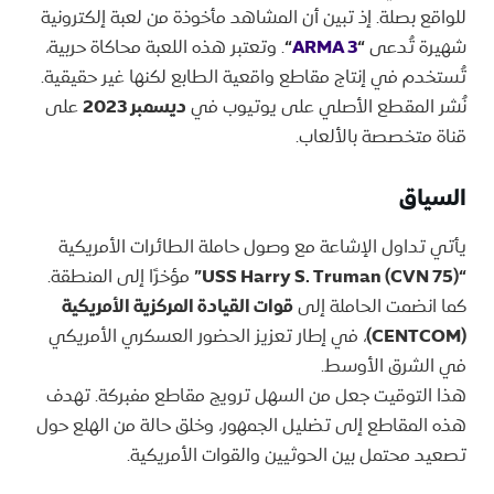
للواقع بصلة. إذ تبين أن المشاهد مأخوذة من لعبة إلكترونية
شهيرة تُدعى
“
ARMA 3
“
. وتعتبر هذه اللعبة محاكاة حربية،
تُستخدم في إنتاج مقاطع واقعية الطابع لكنها غير حقيقية.
نُشر المقطع الأصلي على يوتيوب في
ديسمبر 2023
على
قناة متخصصة بالألعاب.
السياق
يأتي تداول الإشاعة مع وصول حاملة الطائرات الأمريكية
“USS Harry S. Truman (CVN 75)”
مؤخرًا إلى المنطقة.
كما انضمت الحاملة إلى
قوات القيادة المركزية الأمريكية
(CENTCOM)
، في إطار تعزيز الحضور العسكري الأمريكي
في الشرق الأوسط.
هذا التوقيت جعل من السهل ترويج مقاطع مفبركة. تهدف
هذه المقاطع إلى تضليل الجمهور، وخلق حالة من الهلع حول
تصعيد محتمل بين الحوثيين والقوات الأمريكية.