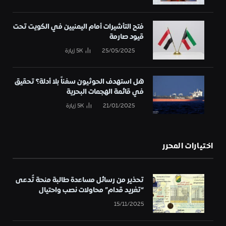
فتح التأشيرات أمام اليمنيين في الكويت تحت
قيود صارمة
25/05/2025
5K
زيارة
هل استهدف الحوثيون سفناً بلا أدلة؟ تحقيق
في قائمة الهجمات البحرية
21/01/2025
5K
زيارة
اختيارات المحرر
تحذير من رسائل مساعدة طالبة منحة تُدعى
“تغريد قدام” محاولات نصب واحتيال
15/11/2025