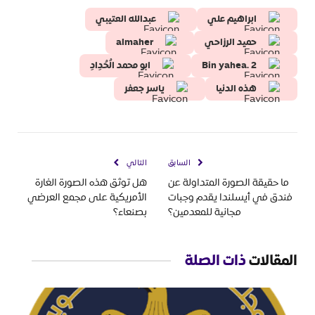
ابراهيم علي
عبدالله العتيبي
حميد الرزاحي
almaher
Bin yahea. 2
ابو محمد الُحُدِادِ
هذه الدنيا
ياسر جعفر
السابق
التالي
ما حقيقة الصورة المتداولة عن
هل توثق هذه الصورة الغارة
فندق في أيسلندا يقدم وجبات
الأمريكية على مجمع العرضي
مجانية للمعدمين؟
بصنعاء؟
المقالات
ذات الصلة