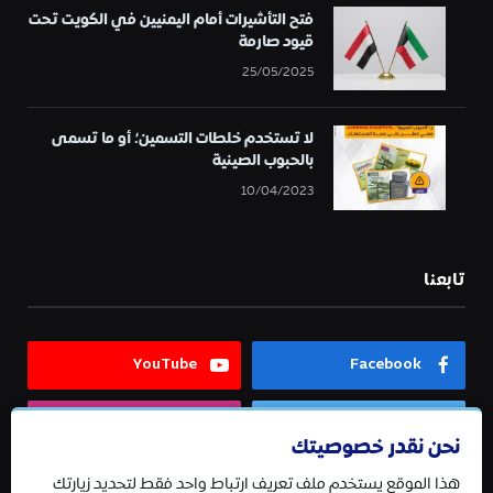
فتح التأشيرات أمام اليمنيين في الكويت تحت
قيود صارمة
25/05/2025
لا تستخدم خلطات التسمين؛ أو ما تسمى
بالحبوب الصينية
10/04/2023
تابعنا
YouTube
Facebook
Instagram
Twitter
نحن نقدر خصوصيتك
هذا الموقع يستخدم ملف تعريف ارتباط واحد فقط لتحديد زيارتك
Telegram