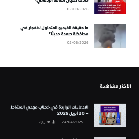
حادثة اغتيال أسامة الردفاني؟
02/08/2026
ما حقيقة الفيديو المتداول لانفجار في
محافظة صعدة حديثًا؟
02/08/2026
الأكثر مشاهدة
الادعاءات الواردة في خطاب مهدي المشاط
– 20 أبريل 2025
24/04/2025
7K
زيارة