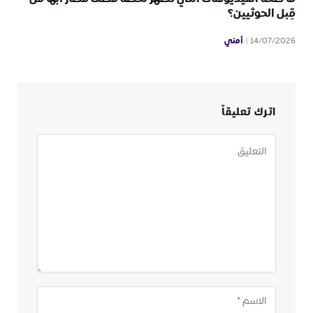
قِبل الحوثيين؟
أمني
14/07/2026
اترك تعليقاً