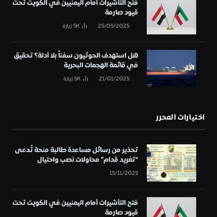
فتح التأشيرات أمام اليمنيين في الكويت تحت
قيود صارمة
25/05/2025
5K
زيارة
هل استهدف الحوثيون سفناً بلا أدلة؟ تحقيق
في قائمة الهجمات البحرية
21/01/2025
5K
زيارة
اختيارات المحرر
تحذير من رسائل مساعدة طالبة منحة تُدعى
“تغريد قدام” محاولات نصب واحتيال
15/11/2025
فتح التأشيرات أمام اليمنيين في الكويت تحت
قيود صارمة