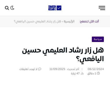
أنت الآن تتصفح:
الرئيسية
»
هل زار رشاد العليمي حسين اليافعي؟
سياسة
هل زار رشاد العليمي حسين
اليافعي؟
06/12/2024
آخر تحديث:
11/09/2025
لا توجد تعليقات
1 دقائق
47
زيارة