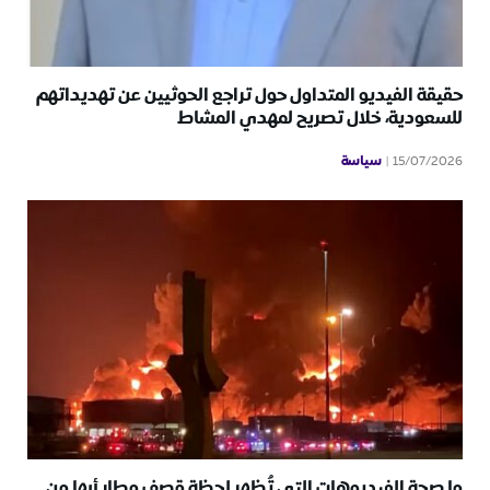
حقيقة الفيديو المتداول حول تراجع الحوثيين عن تهديداتهم
للسعودية، خلال تصريح لمهدي المشاط
سياسة
15/07/2026
ما صحة الفيديوهات التي تُظهر لحظة قصف مطار أبها من