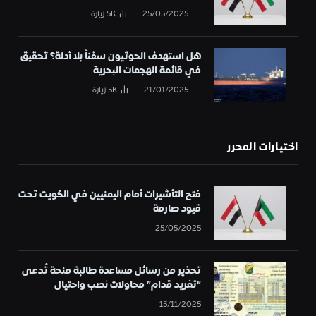
25/05/2025
5K
زيارة
هل استهدف الحوثيون سفناً بلا أدلة؟ تحقيق
في قائمة الهجمات البحرية
21/01/2025
5K
زيارة
اختيارات المحرر
فتح التأشيرات أمام اليمنيين في الكويت تحت
قيود صارمة
25/05/2025
تحذير من رسائل مساعدة طالبة منحة تُدعى
“تغريد قدام” محاولات نصب واحتيال
15/11/2025