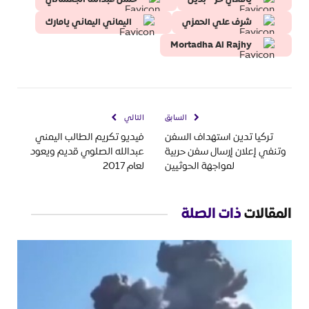
شرف علي الحمزي
اليماني اليماني يامارك
Mortadha Al Rajhy
السابق
التالي
تركيا تدين استهداف السفن
فيديو تكريم الطالب اليمني
وتنفي إعلان إرسال سفن حربية
عبدالله الصلوي قديم ويعود
لمواجهة الحوثيين
لعام 2017
المقالات
ذات الصلة