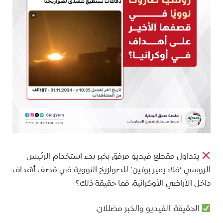
يتداول مقطع فيديو مرفق بخبر بدء استخدام الرئيس
الروسي ‘فلاديمير بوتين’ للصواريخ النووية في قصف أهداف
داخل الأراضي الأوكرانية، فما حقيقة ذلك؟
الحقيقة: الفيديو والخبر مضللان.