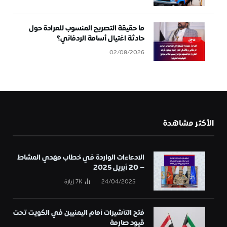
ما حقيقة التصريح المنسوب للعرادة حول
حادثة اغتيال أسامة الردفاني؟
02/08/2026
الأكثر مشاهدة
الادعاءات الواردة في خطاب مهدي المشاط
– 20 أبريل 2025
24/04/2025
7K
زيارة
فتح التأشيرات أمام اليمنيين في الكويت تحت
قيود صارمة