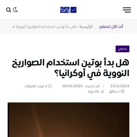
أنت الآن تتصفح:
الرئيسية
»
هل بدأ بوتين استخدام الصواريخ النووية في أوكرانيا؟
عالمي
هل بدأ بوتين استخدام الصواريخ
النووية في أوكرانيا؟
23/11/2024
آخر تحديث:
05/01/2025
لا توجد تعليقات
1 دقائق
26
زيارة