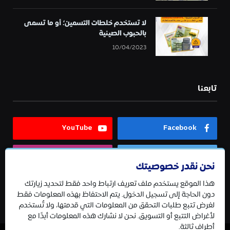
لا تستخدم خلطات التسمين؛ أو ما تسمى
بالحبوب الصينية
10/04/2023
تابعنا
YouTube
Facebook
Instagram
Twitter
نحن نقدر خصوصيتك
هذا الموقع يستخدم ملف تعريف ارتباط واحد فقط لتحديد زيارتك
Telegram
دون الحاجة إلى تسجيل الدخول. يتم الاحتفاظ بهذه المعلومات فقط
لغرض تتبع طلبات التحقق من المعلومات التي قدمتها، ولا تُستخدم
لأغراض التتبع أو التسويق. نحن لا نشارك هذه المعلومات أبدًا مع
أطراف ثالثة.