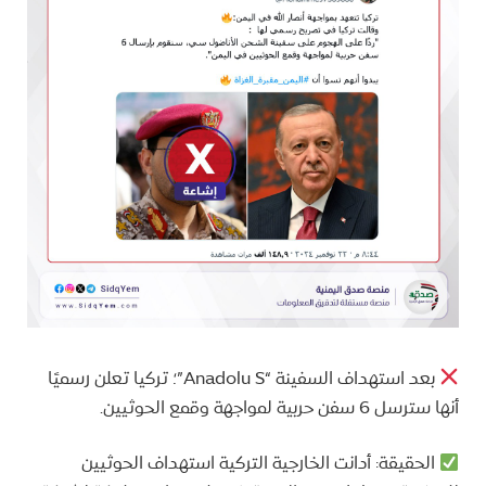
بعد استهداف السفينة “Anadolu S”؛ تركيا تعلن رسميًا
أنها سترسل 6 سفن حربية لمواجهة وقمع الحوثيين.
الحقيقة: أدانت الخارجية التركية استهداف الحوثيين