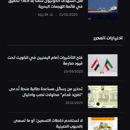
هل استهدف الحوثيون سفناً بلا أدلة؟ تحقيق
في قائمة الهجمات البحرية
21/01/2025
5K
زيارة
اختيارات المحرر
فتح التأشيرات أمام اليمنيين في الكويت تحت
قيود صارمة
25/05/2025
تحذير من رسائل مساعدة طالبة منحة تُدعى
“تغريد قدام” محاولات نصب واحتيال
15/11/2025
لا تستخدم خلطات التسمين؛ أو ما تسمى
بالحبوب الصينية