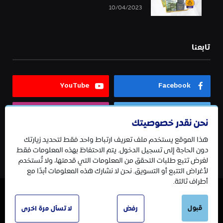
10/04/2023
تابعنا
YouTube
Facebook
Instagram
Twitter
نحن نقدر خصوصيتك
هذا الموقع يستخدم ملف تعريف ارتباط واحد فقط لتحديد زيارتك
Telegram
دون الحاجة إلى تسجيل الدخول. يتم الاحتفاظ بهذه المعلومات فقط
لغرض تتبع طلبات التحقق من المعلومات التي قدمتها، ولا تُستخدم
لأغراض التتبع أو التسويق. نحن لا نشارك هذه المعلومات أبدًا مع
أطراف ثالثة.
قبول
© 2026 جميع الحقوق محفوظة.
رفض
لا تسأل مرة اخرى