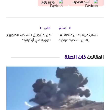
أسد الصحراء
وديع راوح
السابق
التالي
حساب مزيف على منصة “X”
هل بدأ بوتين استخدام الصواريخ
ينتحل شخصية عراقية
النووية في أوكرانيا؟
المقالات
ذات الصلة