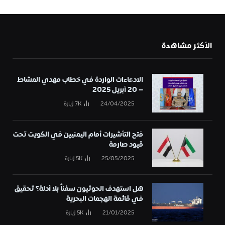
الأكثر مشاهدة
الادعاءات الواردة في خطاب مهدي المشاط
– 20 أبريل 2025
24/04/2025
7K
زيارة
فتح التأشيرات أمام اليمنيين في الكويت تحت
قيود صارمة
25/05/2025
5K
زيارة
هل استهدف الحوثيون سفناً بلا أدلة؟ تحقيق
في قائمة الهجمات البحرية
21/01/2025
5K
زيارة