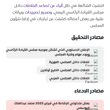
انتشرت الشائعة في ظل
أنباء عن تصاعد الخلافات
داخل
مجلس القيادة الرئاسي اليمني،
وصدور تصريحات
وبيانات
علنية من بعض أعضائه كشفت عن تباينات في إدارة شؤون
المجلس.
مصادر التحقيق
الإعلان الدستوري الذي تشكل بموجبه مجلس القيادة الرئاسي
وحدد مهام وفترة المجلس
خلافات داخل المجلس: المهرية
خلافات داخل المجلس: الخليج أونلاين
خلافات داخل المجلس: العربي
مصادر الادعاء
بعض متداولي الإشاعة في فبراير 2025 محمد عبدالملك
اليوسفي