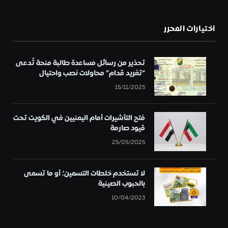
اختيارات المحرر
تحذير من رسائل مساعدة طالبة منحة تُدعى
“تغريد قدام” محاولات نصب واحتيال
15/11/2025
فتح التأشيرات أمام اليمنيين في الكويت تحت
قيود صارمة
25/05/2025
لا تستخدم خلطات التسمين؛ أو ما تسمى
بالحبوب الصينية
10/04/2023