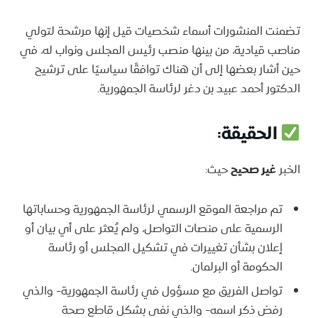
تضمنت المنشورات أسماء شخصيات قيل إنها مرشحة لتولي
مناصب قيادية، من بينها منصب رئيس المجلس ونواب له، في
حين أشار بعضها إلى أن هناك توافقًا سياسيًا على ترشيح
الدكتور أحمد عبيد بن دغر لرئاسة الجمهورية.
الحقيقة
:
الخبر
غير صحيح
حيث:
تم مراجعة الموقع الرسمي لرئاسة الجمهورية وحساباتها
الرسمية على منصات التواصل، ولم يُعثر على أي بيان أو
إعلان بشأن تغييرات في تشكيل المجلس أو رئاسة
الحكومة أو البرلمان.
تواصل الفريق مع مسؤول في رئاسة الجمهورية- والذي
رفض ذكر اسمه- والذي نفى بشكل قاطع صحة