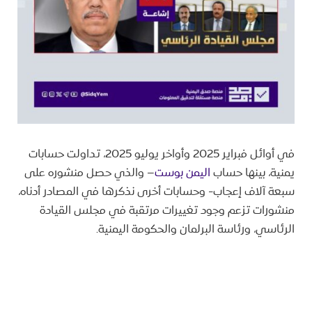
في أوائل فبراير 2025 وأواخر يوليو 2025، تداولت حسابات
يمنية، بينها حساب
اليمن بوست
– والذي حصل منشوره على
سبعة آلاف إعجاب- وحسابات أخرى نذكرها في المصادر أدناه،
منشورات تزعم وجود تغييرات مرتقبة في مجلس القيادة
الرئاسي، ورئاسة البرلمان والحكومة اليمنية.