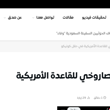
تحقيقات فيديو
مقالات
تواصل معنا
عن صدق
ف الحوثيين السفينة السعودية “وفاء”
للقاعدة الأمريكية في حقل كونيكو
اروخي للقاعدة الأمريكية
1 دقائق
29
زيارة