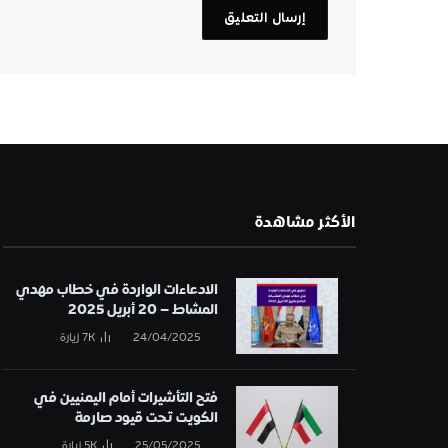
الأكثر مشاهدة
الادعاءات الواردة في خطاب مهدي
المشاط – 20 أبريل 2025
24/04/2025
7K
زيارة
فتح التأشيرات أمام اليمنيين في
الكويت تحت قيود صارمة
25/05/2025
5K
زيارة