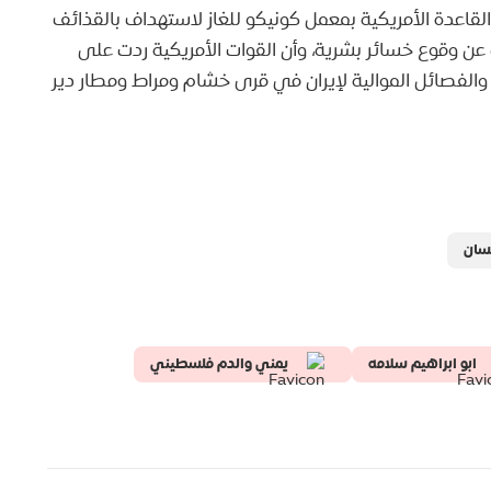
اعدة الأمريكية بمعمل كونيكو للغاز لاستهداف بالقذائف
ود معلومات عن وقوع خسائر بشرية، وأن القوات الأمريكية ردت على
الفصائل الموالية لإيران في قرى خشام ومراط ومطار دير
نسان
ابو ابراهيم سلامه
يمني والدم فلسطيني