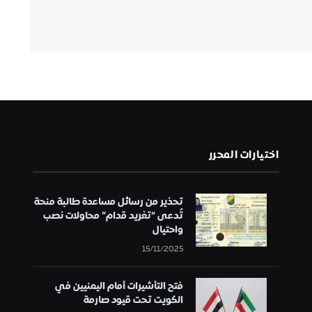
اختيارات المحرر
تحذير من رسائل مساعدة طالبة منحة
تُدعى “تغريد قدام” محاولات نصب
واحتيال
15/11/2025
فتح التأشيرات أمام اليمنيين في
الكويت تحت قيود صارمة