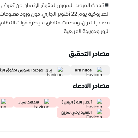
تحدث المرصد السوري لحقوق الإنسان عن تعرض الق
الصاروخية يوم 22 أكتوبر الجاري، دون ور
مصادر النيران، وقصفت مناطق سيطرة قوات النظام و
الزور وحويجة المريعية.
مصادر التحقيق
ark nuce
بيان المرصد السوري لحقوق الإ
مصادر الادعاء
أنصار الله ( اليمن )
هدهد سباء
العميد يحي سريع