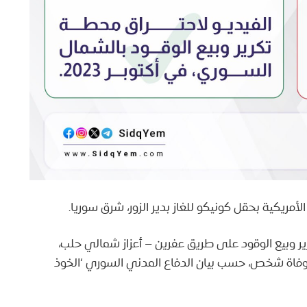
أمريكية بحقل كونيكو للغاز بدير الزور، شرق سوريا.
ير وبيع الوقود على طريق عفرين – أعزاز شمالي حلب،
توبر 2023، وتسبب الحريق بوفاة شخص، حسب بيان الدفاع المدني السوري ‘الخوذ