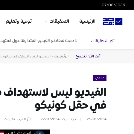
07/08/2026
الرئيسية
التحقيقات
توعية وتعليم
لا صحة لمقاطع الفيديو المتداولة حول استهدا
آخر التحقيقات
أنت الآن تتصفح:
الرئيسية
»
الفيديو ليس لاستهداف صاروخي 
عالمي
الفيديو ليس لاستهداف ص
في حقل كونيكو
25/10/2024
آخر تحديث:
22/11/2024
لا توجد تعليقات