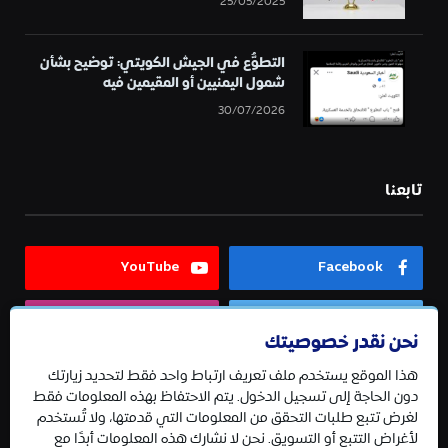
25/05/2025
التطوُّع في الجيش الكويتي: توضيح بشأن
شمول اليمنيين أو المقيمين فيه
30/07/2026
تابعنا
YouTube
Facebook
Instagram
Twitter
نحن نقدر خصوصيتك
هذا الموقع يستخدم ملف تعريف ارتباط واحد فقط لتحديد زيارتك
Telegram
دون الحاجة إلى تسجيل الدخول. يتم الاحتفاظ بهذه المعلومات فقط
لغرض تتبع طلبات التحقق من المعلومات التي قدمتها، ولا تُستخدم
لأغراض التتبع أو التسويق. نحن لا نشارك هذه المعلومات أبدًا مع