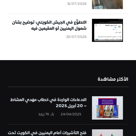
31/07/2026
التطوُّع في الجيش الكويتي: توضيح بشأن
شمول اليمنيين أو المقيمين فيه
30/07/2026
الأكثر مشاهدة
الادعاءات الواردة في خطاب مهدي المشاط
– 20 أبريل 2025
24/04/2025
7K
زيارة
فتح التأشيرات أمام اليمنيين في الكويت تحت