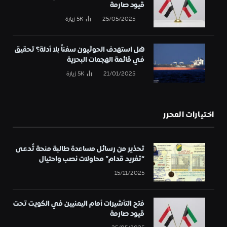
قيود صارمة
25/05/2025
5K
زيارة
هل استهدف الحوثيون سفناً بلا أدلة؟ تحقيق
في قائمة الهجمات البحرية
21/01/2025
5K
زيارة
اختيارات المحرر
تحذير من رسائل مساعدة طالبة منحة تُدعى
“تغريد قدام” محاولات نصب واحتيال
15/11/2025
فتح التأشيرات أمام اليمنيين في الكويت تحت
قيود صارمة